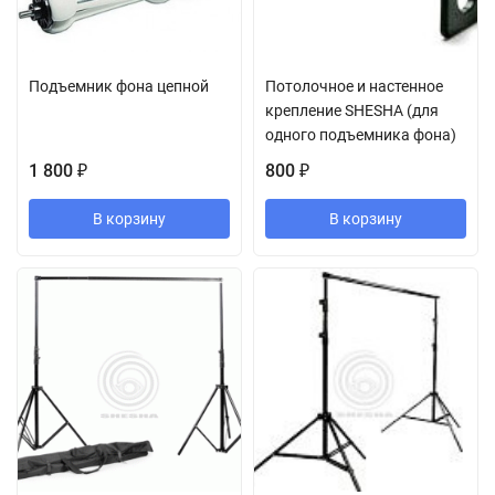
Подъемник фона цепной
Потолочное и настенное
крепление SHESHA (для
одного подъемника фона)
1 800
800
₽
₽
В корзину
В корзину