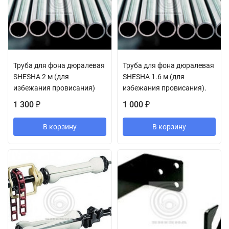
Труба для фона дюралевая
Труба для фона дюралевая
SHESHA 2 м (для
SHESHA 1.6 м (для
избежания провисания)
избежания провисания).
1 300
1 000
₽
₽
В корзину
В корзину