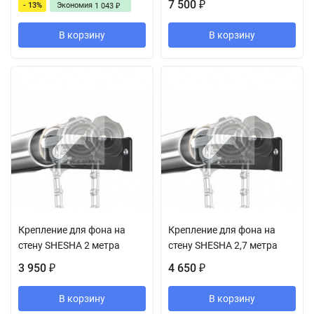
7 500
- 13%
Экономия
₽
1 043
₽
В корзину
В корзину
Крепление для фона на
Крепление для фона на
стену SHESHA 2 метра
стену SHESHA 2,7 метра
3 950
4 650
₽
₽
В корзину
В корзину