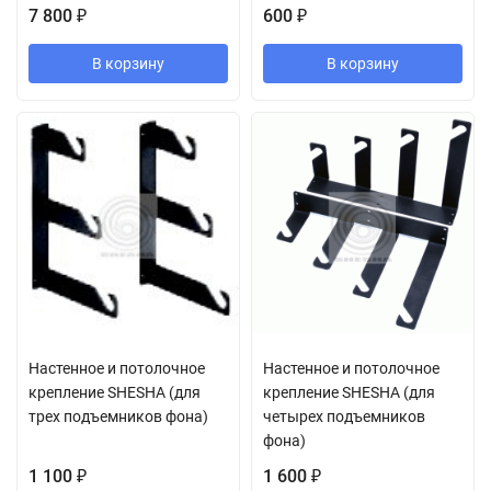
7 800
600
₽
₽
В корзину
В корзину
Настенное и потолочное
Настенное и потолочное
крепление SHESHA (для
крепление SHESHA (для
трех подъемников фона)
четырех подъемников
фона)
1 100
1 600
₽
₽