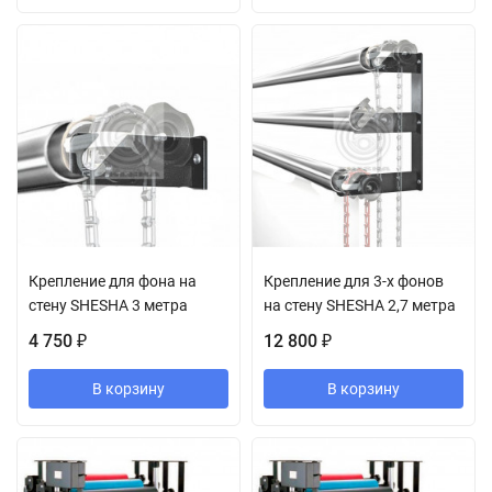
Крепление для фона на
Крепление для 3-х фонов
стену SHESHA 3 метра
на стену SHESHA 2,7 метра
4 750
12 800
₽
₽
В корзину
В корзину