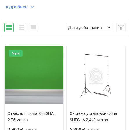
подробнее
Дата добавления
New!
Отвес для фона SHESHA
Система установки фона
2,75 метра
SHESHA 2,4х3 метра
2 900
5 300
₽
₽