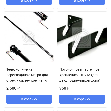
В корзину
В корзину
Телескопическая
Потолочное и настенное
перекладина 3 метра для
крепление SHESHA (для
стоек и систем крепления
двух подъемников фона)
2 500
950
₽
₽
В корзину
В корзину