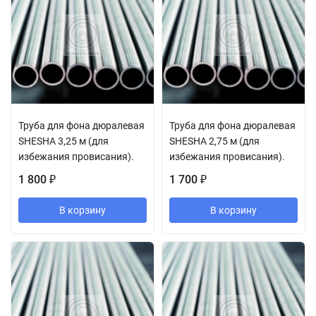
Труба для фона дюралевая
Труба для фона дюралевая
SHESHA 3,25 м (для
SHESHA 2,75 м (для
избежания провисания).
избежания провисания).
1 800
1 700
₽
₽
В корзину
В корзину