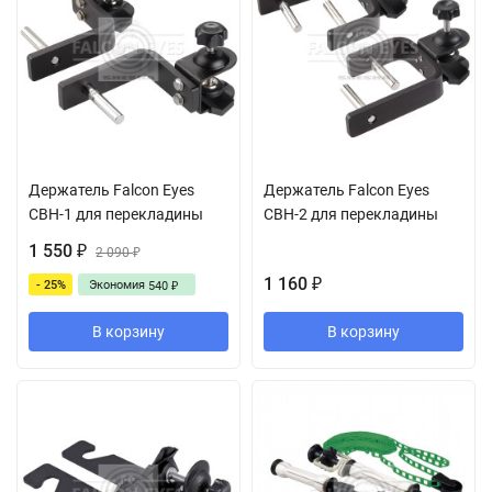
Держатель Falcon Eyes
Держатель Falcon Eyes
CBH-1 для перекладины
CBH-2 для перекладины
1 550
₽
2 090
₽
1 160
- 25%
Экономия
₽
540
₽
В корзину
В корзину