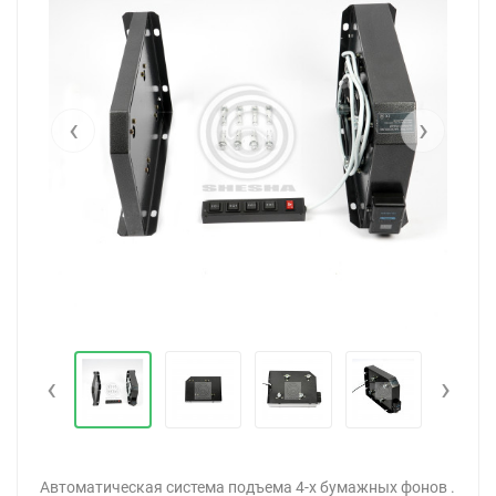
‹
›
‹
›
Автоматическая система подъема 4-х бумажных фонов .