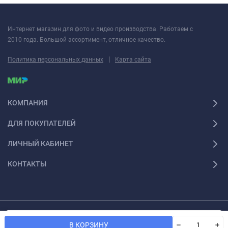
Интернет магазин для фото и видео производства. Работаем с
2010 года. Большой ассортимент, отличное качество.
|
Политика персональных данных
Карта сайта
КОМПАНИЯ
ДЛЯ ПОКУПАТЕЛЕЙ
ЛИЧНЫЙ КАБИНЕТ
КОНТАКТЫ
© 2026 Fotoshesha. Все права защищены
Мы используем файлы cookie, чтобы сайт был лучше для
OK
В КОРЗИНУ
вас.