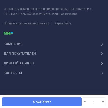
Интернет магазин для фото и видео производства. Работаем с
2010 года. Большой ассортимент, отличное качество.
|
Политика персональных данных
Карта сайта
КОМПАНИЯ
ДЛЯ ПОКУПАТЕЛЕЙ
ЛИЧНЫЙ КАБИНЕТ
КОНТАКТЫ
© 2026 Fotoshesha. Все права защищены
Мы используем файлы cookie, чтобы сайт был лучше для
OK
В КОРЗИНУ
вас.