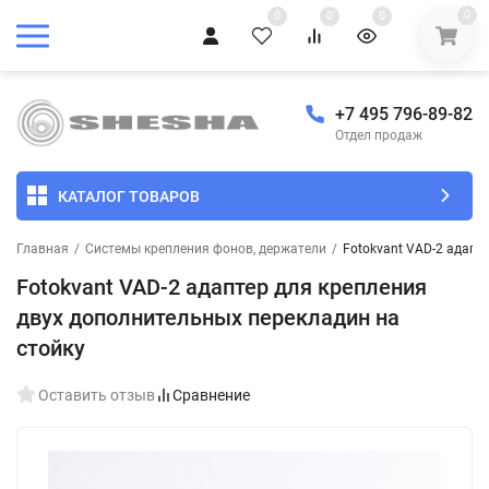
0
0
0
0
+7 495 796-89-82
Отдел продаж
КАТАЛОГ ТОВАРОВ
Главная
/
Системы крепления фонов, держатели
/
Fotokvant VAD-2 адапт
Fotokvant VAD-2 адаптер для крепления
двух дополнительных перекладин на
стойку
Оставить отзыв
Сравнение