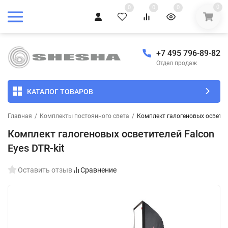
0
0
0
0
+7 495 796-89-82
Отдел продаж
КАТАЛОГ ТОВАРОВ
Главная
/
Комплекты постоянного света
/
Комплект галогеновых осветите
Комплект галогеновых осветителей Falcon
Eyes DTR-kit
Оставить отзыв
Сравнение