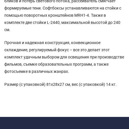
бликов и потерь светового потока, рассеиватель смягчает
формируемые тени. Софтбоксы устанавливаются на стойки с
помощью поворотных кронштейнов MRH1-4. Также в
комплекте две стойки L-2440, максимальной высотой до 240
см.
Прочная и надежная конструкция, конвекционное
охлаждение, регулируемый фокус – все это делает этот
комплект удачным выбором для освещения при производстве
фильмов, съемке образовательных программ, а также
фотосъемке в различных жанрах.
Размер (с упаковкой) 81х28х27 см, вес (с упаковкой) 14 кг.