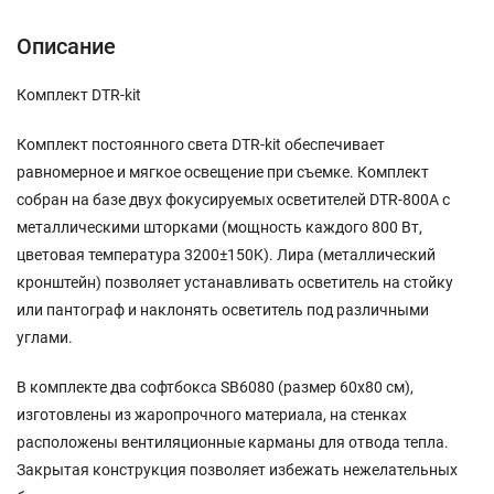
Описание
Комплект DTR-kit
Комплект постоянного света DTR-kit обеспечивает
равномерное и мягкое освещение при съемке. Комплект
собран на базе двух фокусируемых осветителей DTR-800А с
металлическими шторками (мощность каждого 800 Вт,
цветовая температура 3200±150K). Лира (металлический
кронштейн) позволяет устанавливать осветитель на стойку
или пантограф и наклонять осветитель под различными
углами.
В комплекте два софтбокса SB6080 (размер 60х80 см),
изготовлены из жаропрочного материала, на стенках
расположены вентиляционные карманы для отвода тепла.
Закрытая конструкция позволяет избежать нежелательных