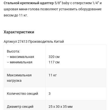
Стальной крепежный адаптер
5/8” baby с отверстием 1/4” и
шаровая мини-голова позволяют установить оборудование
весом до 11 кг.
Характеристики
Артикул 27413 Производитель Китай
Высота:
– максимальная
320 см
– минимальная
117 см
Максимальная
11 кг
нагрузка
Количество секций
3
Диаметр секций
25 х 30 х 35 мм