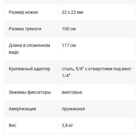
Размер ножек
22 х 22 мм
Размах треноги
100 см
Длина в сложенном
117 см
виде
Крепежный адаптер
сталь, 5/8” с отверстием под винт
1/4”
Зажимы-фиксаторы
винтовые
Амортизация
пружинная
Вес
2,8 кг