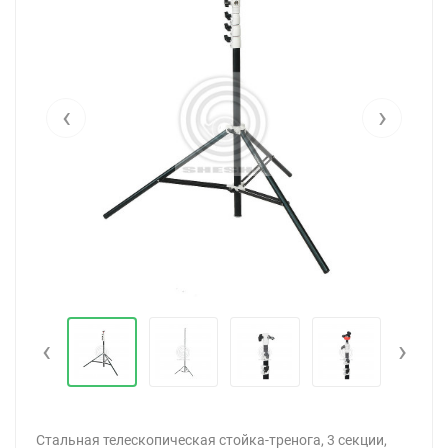
‹
›
‹
›
Стальная телескопическая стойка-тренога, 3 секции,