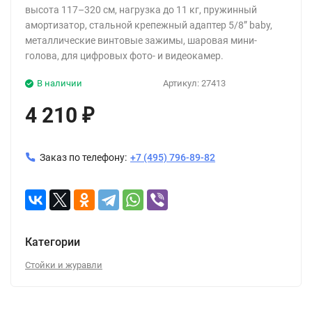
высота 117–320 см, нагрузка до 11 кг, пружинный
амортизатор, стальной крепежный адаптер 5/8” baby,
металлические винтовые зажимы, шаровая мини-
голова, для цифровых фото- и видеокамер.
В наличии
Артикул:
27413
4 210
₽
Заказ по телефону:
+7 (495) 796-89-82
Категории
Стойки и журавли