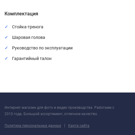
Комплектация
Стойка-тренога
Шаровая голова
Руководство по эксплуатации
Гарантийный талон
Интернет магазин для фото и видео производства. Работаем с
2010 года. Большой ассортимент, отличное качество.
|
Политика персональных данных
Карта сайта