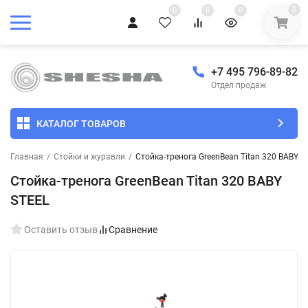
0
0
0
0
+7 495 796-89-82
Отдел продаж
КАТАЛОГ ТОВАРОВ
Главная
/
Стойки и журавли
/
Стойка-тренога GreenBean Titan 320 BABY S
Стойка-тренога GreenBean Titan 320 BABY
STEEL
Оставить отзыв
Сравнение