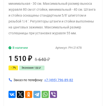
минимальная - 30 см. Максимальный размер выноса
журавля 80 см от стойки, минимальный - 40 см. Штанга
и стойка оснащены стандартным 5/8' шпиготом и
резьбой 1/4 '. Регуляторы штанги и стойки выполнены
на цанговых зажимах. Максимальный размер
столешницы при установке журавля 55 мм.
В наличии
Артикул:
PH-21478
1 510
₽
1 640
₽
- 7%
Экономия
130
₽
Заказ по телефону:
+7 (495) 796-89-82