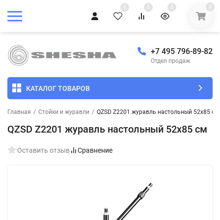
0
0
0
0
+7 495 796-89-82
Отдел продаж
КАТАЛОГ ТОВАРОВ
Главная
/
Стойки и журавли
/
QZSD Z2201 журавль настольный 52х85 см
QZSD Z2201 журавль настольный 52х85 см
Оставить отзыв
Сравнение