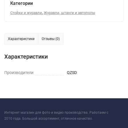
Категории
,
Стойки и журавли
Журавли, штанги и автополы
Характеристики
Отзывы (0)
Характеристики
Производители
QZSD
Интернет магазин для фото и видео производства. Работаем с
2010 года. Большой ассортимент, отличное качество.