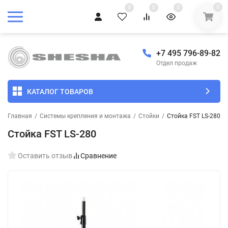
0
0
0
0
+7 495 796-89-82
Отдел продаж
КАТАЛОГ ТОВАРОВ
Главная
/
Системы крепления и монтажа
/
Стойки
/
Стойка FST LS-280
Стойка FST LS-280
Оставить отзыв
Сравнение