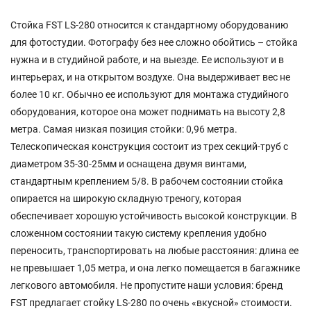
Стойка FST LS-280 относится к стандартному оборудованию
для фотостудии. Фотографу без нее сложно обойтись – стойка
нужна и в студийной работе, и на выезде. Ее используют и в
интерьерах, и на открытом воздухе. Она выдерживает вес не
более 10 кг. Обычно ее используют для монтажа студийного
оборудования, которое она может поднимать на высоту 2,8
метра. Самая низкая позиция стойки: 0,96 метра.
Телескопическая конструкция состоит из трех секций-труб с
диаметром 35-30-25мм и оснащена двумя винтами,
стандартным креплением 5/8. В рабочем состоянии стойка
опирается на широкую складную треногу, которая
обеспечивает хорошую устойчивость высокой конструкции. В
сложенном состоянии такую систему крепления удобно
переносить, транспортировать на любые расстояния: длина ее
не превышает 1,05 метра, и она легко помещается в багажнике
легкового автомобиля. Не пропустите наши условия: бренд
FST предлагает стойку LS-280 по очень «вкусной» стоимости.