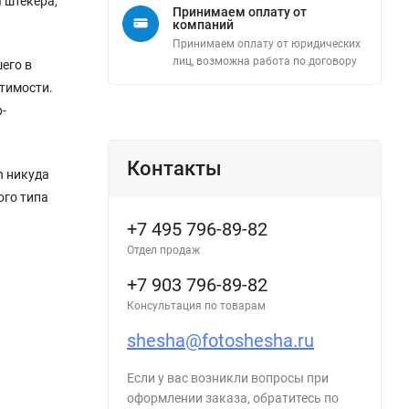
 штекера,
Принимаем оплату от
компаний
Принимаем оплату от юридических
лиц, возможна работа по договору
его в
стимости.
-
Контакты
n никуда
ого типа
+7 495 796-89-82
Отдел продаж
+7 903 796-89-82
Консультация по товарам
shesha@fotoshesha.ru
Если у вас возникли вопросы при
оформлении заказа, обратитесь по