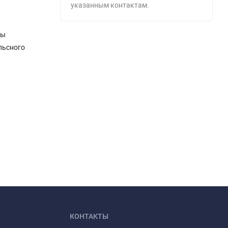
указанным контактам.
вы
льсного
КОНТАКТЫ