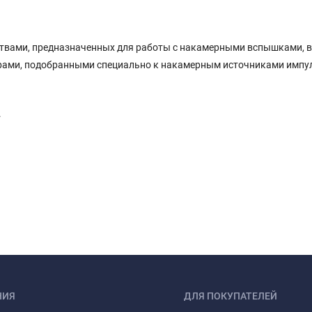
йствами, предназначенных для работы с накамерными вспышками, 
уарами, подобранными специально к накамерным источниками импу
.
НИЯ
ДЛЯ ПОКУПАТЕЛЕЙ