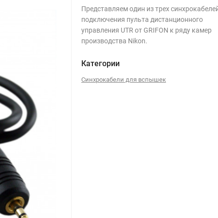
Представляем один из трех синхрокабеле
подключения пульта дистанционного
управления UTR от GRIFON к ряду камер
производства Nikon.
Категории
Синхрокабели для вспышек