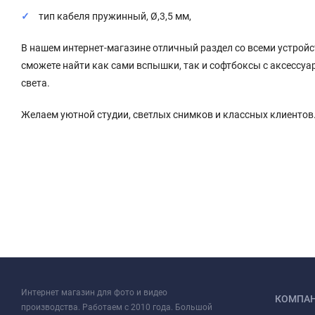
тип кабеля пружинный, Ø,3,5 мм,
В нашем интернет-магазине отличный раздел со всеми устро
сможете найти как сами вспышки, так и софтбоксы с аксесс
света.
Желаем уютной студии, светлых снимков и классных клиентов
Интернет магазин для фото и видео
КОМПА
производства. Работаем с 2010 года. Большой