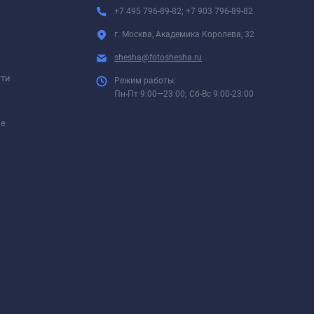
+7 495 796-89-82; +7 903 796-89-82
г. Москва, Академика Королева, 32
shesha@fotoshesha.ru
сти
Режим работы:
Пн-Пт 9:00—23:00; Сб-Вс 9:00-23:00
ие