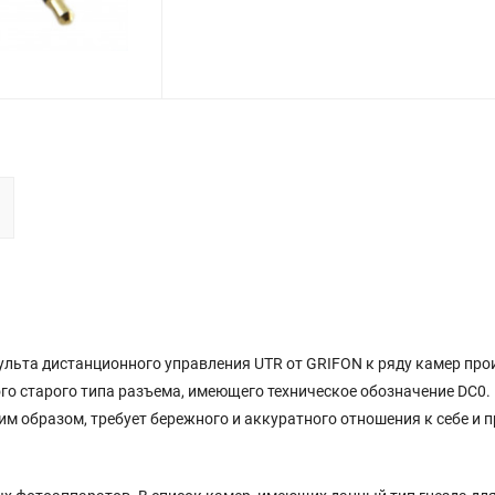
ульта дистанционного управления UTR от GRIFON к ряду камер про
ого старого типа разъема, имеющего техническое обозначение DC0.
м образом, требует бережного и аккуратного отношения к себе и п