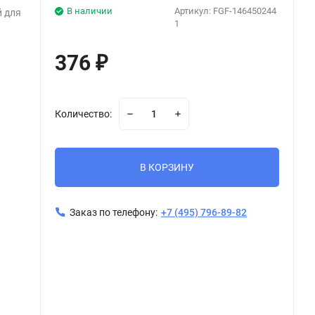
В наличии
Артикул:
FGF-146450244
й для
1
376
₽
Количество:
В КОРЗИНУ
Заказ по телефону:
+7 (495) 796-89-82