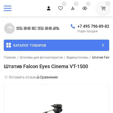
0
0
0
0
+7 495 796-89-82
Отдел продаж
КАТАЛОГ ТОВАРОВ
Главная
/
Штативы для фотоаппаратов
/
Видеоштативы
/
Штатив Falcon
Штатив Falcon Eyes Cinema VT-1500
Оставить отзыв
Сравнение