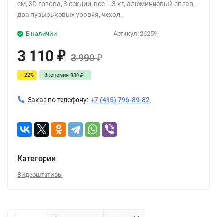
см, 3D голова, 3 секции, вес 1.3 кг, алюминиевый сплав,
два пузырьковых уровня, чехол.
В наличии
Артикул:
26259
3 110
₽
3 990
₽
- 22%
Экономия
880
₽
Заказ по телефону:
+7 (495) 796-89-82
Категории
Видеоштативы