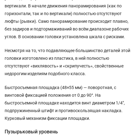
вертикали. В начале движения панорамирования (как по
горизонтали, так и по вертикали) полностью отсутствуют
люфты (рывки). Само панорамирование происходит плавно,
без задиров и подтормаживаний во всём диапазоне рабочих
углов. В основании головки установлена шкала с рисками.
Несмотря на то, что подавляющее большинство деталей этой
головки изготовлено из пластика, в ней полностью
отсутствуют «вихлявость» и «скрипучесть», свойственные
недорогим изделиям подобного класса.
Быстросъемная площадка (48×55 мм) — поворотная, с
винтовой фиксацией положения от 0 до 90°. На
быстросъемной площадке находится винт диаметром 1/4″,
подпружиненный штифт и противоскользящая накладка.
Курковый механизм фиксации площадки.
Пузырьковый уровень