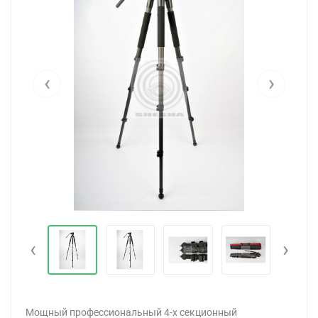
‹
›
‹
›
Мощный профессиональный 4-х секционный