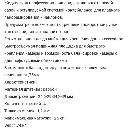
Жидкостная профессиональная видеоголовка с плоской
базой и регулируемой системой контрбаланса, для плавного
панорамирования и наклонов.
Предусмотрена возможность крепления поворотной ручки
как с левой, так и с правой стороны.
Есть отдельное гнездо дюйма для крепления доп. аксессуаров.
Быстросъемная подвижная площадка для быстрого
крепления камеры и возможность балансировки камеры с
длиннофокусными объективами.
В комплекте база-адаптер для штативов с чашечным
основанием ,75мм
Характеристики :
Материал штатива : карбон
Диаметр секций : 24,6-29-34,2-39 мм
Количество секций : 4
Толшина стенок : 1,2 мм
Максимальная нагрузка : 25 кг.
Вес : 4,74 кг