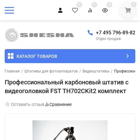
0
0
0
0
+7 495 796-89-82
Отдел продаж
КАТАЛОГ ТОВАРОВ
Главная
/
Штативы для фотоаппаратов
/
Видеоштативы
/
Профессионал
Профессиональный карбоновый штатив с
видеоголовкой FST ТH702CKit2 комплект
Оставить отзыв
Сравнение