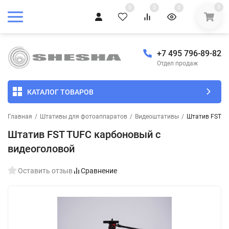
0
0
0
0
+7 495 796-89-82
Отдел продаж
КАТАЛОГ ТОВАРОВ
Главная
/
Штативы для фотоаппаратов
/
Видеоштативы
/
Штатив FST T
Штатив FST TUFC карбоновый с
видеоголовой
Оставить отзыв
Сравнение