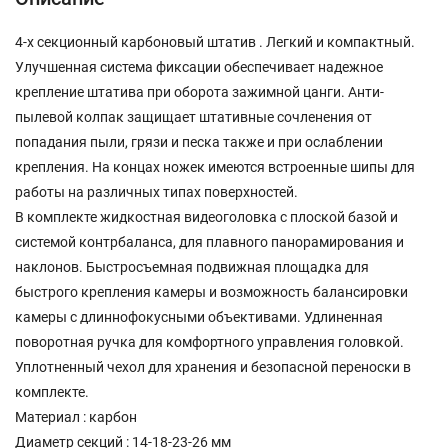
4-х секционный карбоновый штатив . Легкий и компактный.
Улучшенная система фиксации обеспечивает надежное
крепление штатива при оборота зажимной цанги. Анти-
пылевой колпак защищает штативные сочленения от
попадания пыли, грязи и песка также и при ослаблении
крепления. На концах ножек имеются встроенные шипы для
работы на различных типах поверхностей.
В комплекте жидкостная видеоголовка с плоской базой и
системой контрбаланса, для плавного панорамирования и
наклонов. Быстросъемная подвижная площадка для
быстрого крепления камеры и возможность балансировки
камеры с длиннофокусными объективами. Удлиненная
поворотная ручка для комфортного управления головкой.
Уплотненный чехол для хранения и безопасной переноски в
комплекте.
Материал : карбон
Диаметр секций : 14-18-23-26 мм