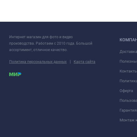
Интернет магазин для фото и видео
КОМПА
производства. Работаем с 2010 года. Большой
ассортимент, отличное качество.
Доставка
|
Полезны
Политика персональных данных
Карта сайта
Контакт
Политик
Оферта
Пользова
Гарантия
Монтаж 