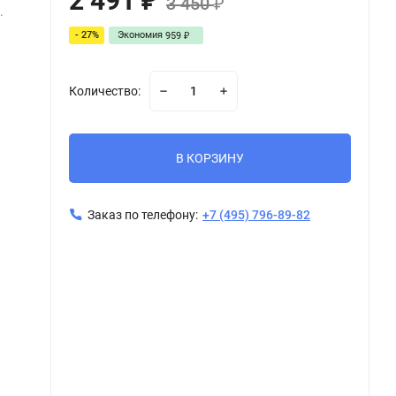
2 491
₽
3 450
₽
.
- 27%
Экономия
959
₽
Количество:
В КОРЗИНУ
Заказ по телефону:
+7 (495) 796-89-82