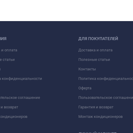
НИЯ
ДЛЯ ПОКУПАТЕЛЕЙ
 и оплата
Доставка и оплата
е статьи
Полезные статьи
ы
Контакты
а конфиденциальности
Политика конфиденциально
Оферта
тельское соглашение
Пользовательское соглашен
 и возврат
Гарантия и возврат
кондиционеров
Монтаж кондиционеров