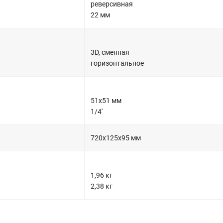
реверсивная
22 мм
3D, сменная
горизонтальное
51x51 мм
1/4'
720х125х95 мм
1,96 кг
2,38 кг