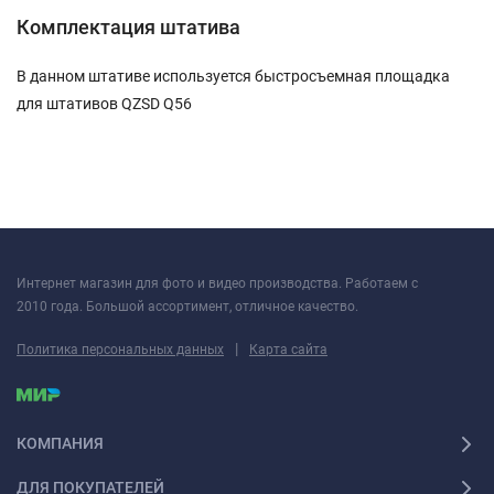
Комплектация штатива
В данном штативе используется быстросъемная площадка
для штативов QZSD Q56
Интернет магазин для фото и видео производства. Работаем с
2010 года. Большой ассортимент, отличное качество.
|
Политика персональных данных
Карта сайта
КОМПАНИЯ
ДЛЯ ПОКУПАТЕЛЕЙ