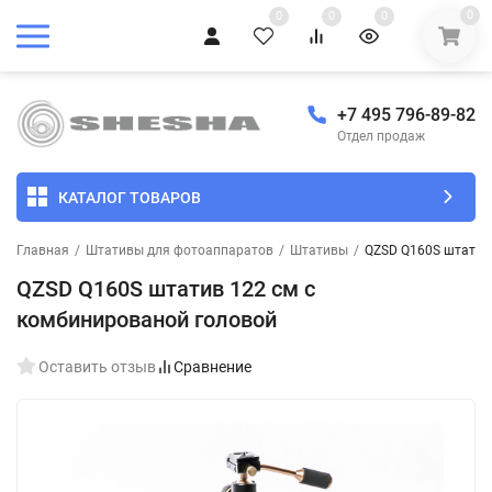
0
0
0
0
+7 495 796-89-82
Отдел продаж
КАТАЛОГ ТОВАРОВ
Главная
/
Штативы для фотоаппаратов
/
Штативы
/
QZSD Q160S штатив
QZSD Q160S штатив 122 см с
комбинированой головой
Оставить отзыв
Сравнение