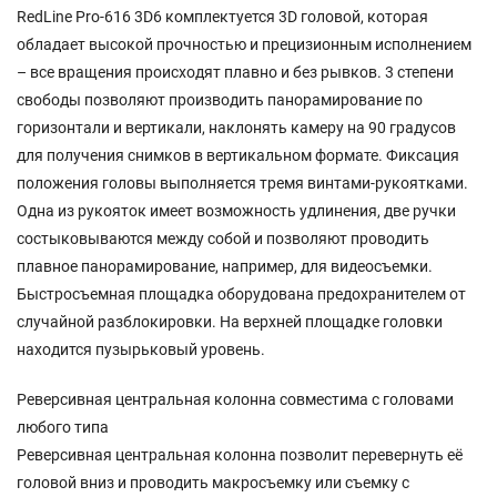
RedLine Pro-616 3D6 комплектуется 3D головой, которая
обладает высокой прочностью и прецизионным исполнением
– все вращения происходят плавно и без рывков. 3 степени
свободы позволяют производить панорамирование по
горизонтали и вертикали, наклонять камеру на 90 градусов
для получения снимков в вертикальном формате. Фиксация
положения головы выполняется тремя винтами-рукоятками.
Одна из рукояток имеет возможность удлинения, две ручки
состыковываются между собой и позволяют проводить
плавное панорамирование, например, для видеосъемки.
Быстросъемная площадка оборудована предохранителем от
случайной разблокировки. На верхней площадке головки
находится пузырьковый уровень.
Реверсивная центральная колонна совместима с головами
любого типа
Реверсивная центральная колонна позволит перевернуть её
головой вниз и проводить макросъемку или съемку с