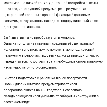
максимально низкой точки. Для точной настройки высоты
штатива, конструкцией предусмотрена регулировка
центральной колонны с прочной фиксацией цанговым
зажимом, снизу колонны находится подпружиненный крюк
для груза-противовеса.
2 в 1: штатив легко преобразуется в монопод
Одна из ног штатива съемная, соединив её с центральной
колонной и головкой, можно получить монопод, который
незаменим в репортажных съемках, когда приходится часто
передвигаться, но фотоаппарату необходима опора, например,
из-за недостаточного освещения.
Быстрая подготовка к работе на любой поверхности
Новый дизайн штатива предусматривает ноги,
поворачивающиеся на 180 градусов. Реверсивно
складывающиеся ноги уменьшают габариты конструкции в
сложенном виде.