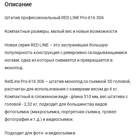
Описание
Штатив профессиональный RED LINE Pro-616 3D6
Компактные размеры, малый вес и новые возможности
Новая серия RED LINE – это заслужившая большую
популярность конструкция с реверсивно складывающимися
ногами, одна из которых снимается и превращается в
монопод.
RedLine Pro-616 3D6 – штатив-монопод со съемной 3D головой,
рассчитан для использования с камерами весом до 6 кг.
Компактный в сложенном виде - длина 510 мм, вес штатива с
головой - 2,32 кг, подходит для большинства видов
фотосъемок (макросъемка, портретная съемка, трэвел-
фотография и т.д.) и видеосъемок.
Подходит для фото- и видеосъемки