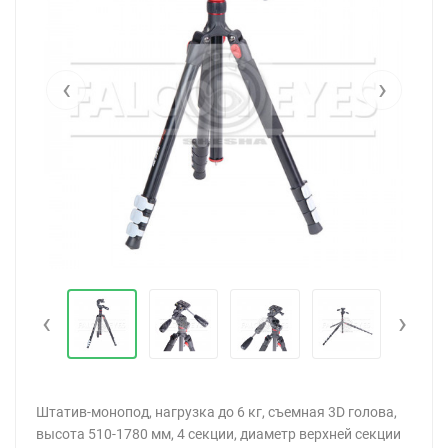
‹
›
‹
›
Штатив-монопод, нагрузка до 6 кг, съемная 3D голова,
высота 510-1780 мм, 4 секции, диаметр верхней секции