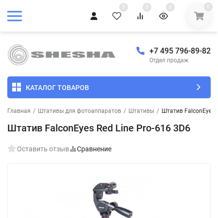
0
0
0
0
+7 495 796-89-82
Отдел продаж
КАТАЛОГ ТОВАРОВ
Главная
/
Штативы для фотоаппаратов
/
Штативы
/
Штатив FalconEyes R
Штатив FalconEyes Red Line Pro-616 3D6
Оставить отзыв
Сравнение