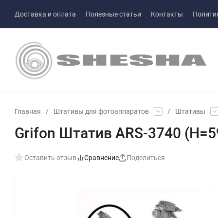
Доставка и оплата
Полезные статьи
Контакты
Полити
Главная
/
Штативы для фотоаппаратов
/
Штативы
Grifon Штатив ARS-3740 (H=5
Оставить отзыв
Сравнение
Поделиться