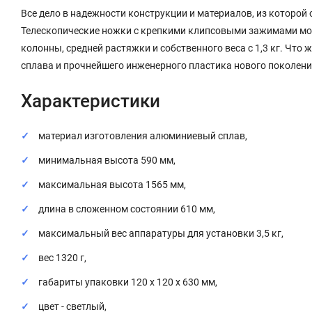
Все дело в надежности конструкции и материалов, из которой
Телескопические ножки с крепкими клипсовыми зажимами могу
колонны, средней растяжки и собственного веса с 1,3 кг. Что 
сплава и прочнейшего инженерного пластика нового поколени
Характеристики
материал изготовления алюминиевый сплав,
минимальная высота 590 мм,
максимальная высота 1565 мм,
длина в сложенном состоянии 610 мм,
максимальный вес аппаратуры для установки 3,5 кг,
вес 1320 г,
габариты упаковки 120 х 120 х 630 мм,
цвет - светлый,