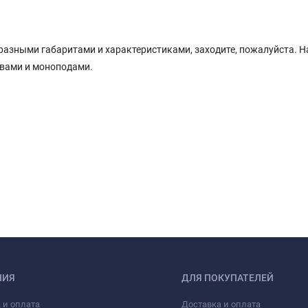
разными габаритами и характеристиками, заходите, пожалуйста. Н
ивами и моноподами.
НИЯ
ДЛЯ ПОКУПАТЕЛЕЙ
 и оплата
Доставка и оплата