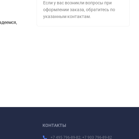
Если у вас возникли вопросы при
оформлении заказа, обратитесь по
указанным контактам.
адеемся,
КОНТАКТЫ
+7 495 796-89-82; +7 903 796-89-82