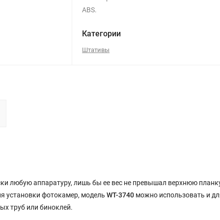
ABS.
Категории
Штативы
 любую аппаратуру, лишь бы ее вес не превышал верхнюю планку 
для установки фотокамер, модель
WT-3740
можно использовать и дл
ых труб или биноклей.