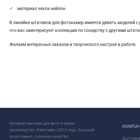
материал чехла нейлон.
В линейке штативов для фотокамер имеется девять моделей с 
что вас заинтересуют коллекции по соседству с другими штат
Желаем интересных заказов и творческого настроя в работе.
Интернет магазин для фото и видео
КОМПА
производства. Работаем с 2010 года. Большой
ассортимент, отличное качество.
Доставка