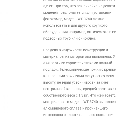
3,5 кг. При том, что вся линейка из девяти
моделей предполагается для установки
фотокамер, модель
WT-3740
можно
использовать и для другого хрупкого
оборудования например, оптического в в
подзорных труб или биноклей.
Все дело в надежности конструкции и
материалов, из которой она выполнена. 
3740
с этими характеристиками полный
порядок. Телескопические ножки с крепк
клипсовыми зажимами могут легко меня
высоту, не теряя устойчивости за счет
центральной колонны, средней растяжки 
собственного веса с 1,3 кг. Что же касаетс
материалов, то модель
WT-3740
выполнен
алюминиевого сплава и прочнейшего
инженерного пластика нового поколения 