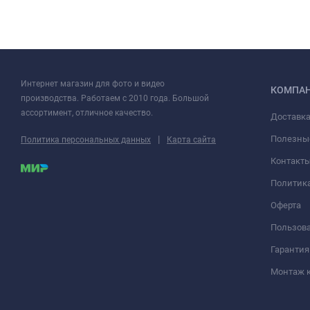
Интернет магазин для фото и видео
КОМПА
производства. Работаем с 2010 года. Большой
ассортимент, отличное качество.
Доставка
|
Полезны
Политика персональных данных
Карта сайта
Контакт
Политик
Оферта
Пользова
Гарантия
Монтаж 