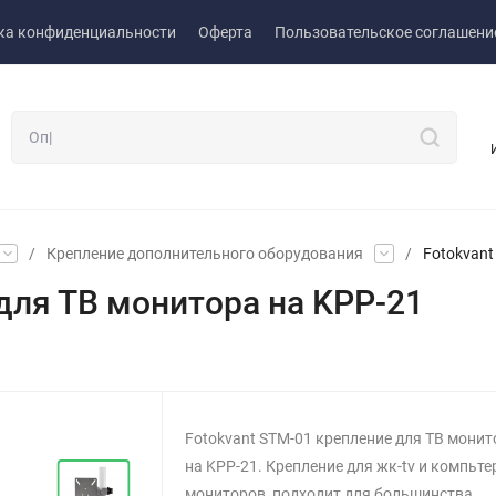
ка конфиденциальности
Оферта
Пользовательское соглашени
/
Крепление дополнительного оборудования
/
Fotokvant
для ТВ монитора на KPP-21
Fotokvant STM-01 крепление для ТВ монит
на KPP-21. Крепление для жк-tv и компьт
мониторов, подходит для большинства