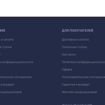
НИЯ
ДЛЯ ПОКУПАТЕЛЕЙ
 и оплата
Доставка и оплата
е статьи
Полезные статьи
ы
Контакты
а конфиденциальности
Политика конфиденциально
Оферта
тельское соглашение
Пользовательское соглашен
 и возврат
Гарантия и возврат
кондиционеров
Монтаж кондиционеров