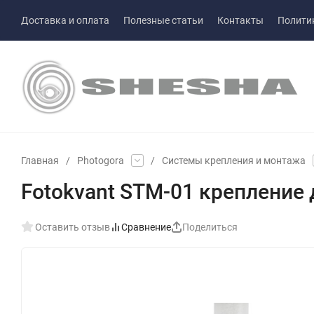
Доставка и оплата
Полезные статьи
Контакты
Полити
Главная
/
Photogora
/
Системы крепления и монтажа
Fotokvant STM-01 крепление 
Оставить отзыв
Сравнение
Поделиться