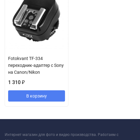
Fotokvant TF-334
переходник-адаптер с Sony
на Canon/Nikon
1 310
₽
В корзину
Интернет магазин для фото и видео производства. Работаем с