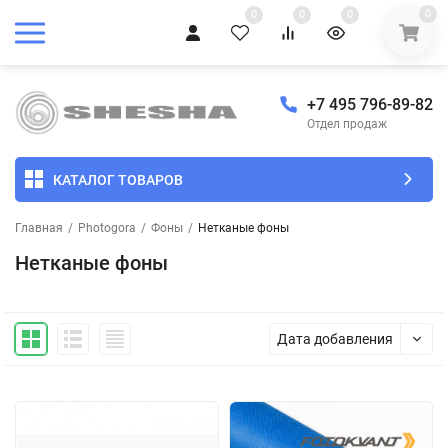
0
0
0
0
+7 495 796-89-82
Отдел продаж
КАТАЛОГ ТОВАРОВ
Главная
/
Photogora
/
Фоны
/
Нетканые фоны
Нетканые фоны
Дата добавления