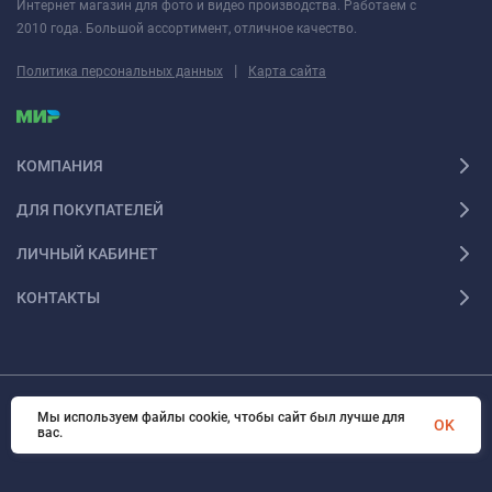
Интернет магазин для фото и видео производства. Работаем с
2010 года. Большой ассортимент, отличное качество.
|
Политика персональных данных
Карта сайта
КОМПАНИЯ
ДЛЯ ПОКУПАТЕЛЕЙ
ЛИЧНЫЙ КАБИНЕТ
КОНТАКТЫ
Мы используем файлы cookie, чтобы сайт был лучше для
© 2026 Fotoshesha. Все права защищены
OK
вас.