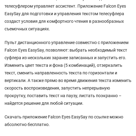
телесуфлером управляет ассистент. Приложение Falcon Eyes
EasySay для подготовки и управления текстом телесуфлера
создаст условия для комфортного чтения в разнообразных
съемочных ситуациях.
Пульт дистанционного управление совместно с приложением
Falcon Eyes EasySay, позволяют: выбрать необходимый текст
суфлера из нескольких заранее записанных и запустить его.
Изменить цвет текста и фона (5 комбинаций), отзеркалить
текст, сменить направленность текста по горизонтали и
вертикали. А также прямо во время движения текста изменить
скорость воспроизведения, запустить непрерывную
прокрутку, поставить текст на паузу, листать поэкранно –
найдется решение для любой ситуации.
Скачать приложение Falcon Eyes EasySay по ссылке можно
абсолютно бесплатно.