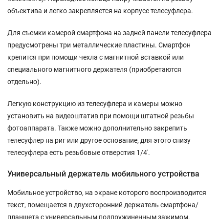
объектива и легко закрепляется на корпусе телесуфлера.
Для съемки камерой смартфона на задней панели телесуфлера
предусмотрены три металлические пластины. Смартфон
крепится при помощи чехла с магнитной вставкой или
специального магнитного держателя (приобретаются
отдельно).
Легкую конструкцию из телесуфлера и камеры можно
установить на видеоштатив при помощи штатной резьбы
фотоаппарата. Также можно дополнительно закрепить
телесуфлер на риг или другое основание, для этого снизу
телесуфлера есть резьбовые отверстия 1/4'.
Универсальный держатель мобильного устройства
Мобильное устройство, на экране которого воспроизводится
текст, помещается в двухсторонний держатель смартфона/
планшета с универсальным подпружиненным зажимом.