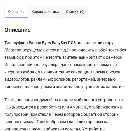
Описание
Характеристики
Отзывы (0)
Описание
Телесуфлер Falcon Eyes EasySay RC8
позволяет диктору
(блогеру, ведущему, актеру и т.д.) произносить любой текст без
заминок и при этом не терять зрительный контакт с камерой.
Использование телесуфлера дает возможность снимать с
«первого дубля», что значительно сокращает время съемок
видеоблогов, рекламных роликов, репортажей, интервью,
киносцен, телепрограмм и значительно улучшает их качество.
Текст, воспроизводимый на экране мобильного устройства с
IOS (находится в разработке) или ANDROID, отображается на
полупрозрачном стекле, через которое с обратной стороны
ведется съемка. Таким образом глаза диктора всегда
направлены прямо в объектив камеры. Устройство