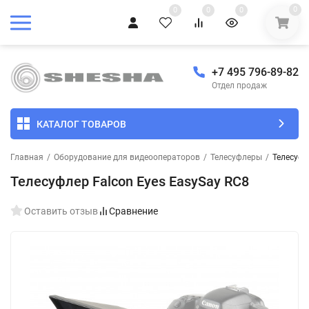
0
0
0
0
+7 495 796-89-82
Отдел продаж
КАТАЛОГ ТОВАРОВ
Главная
/
Оборудование для видеооператоров
/
Телесуфлеры
/
Телесуфл
Телесуфлер Falcon Eyes EasySay RC8
Оставить отзыв
Сравнение