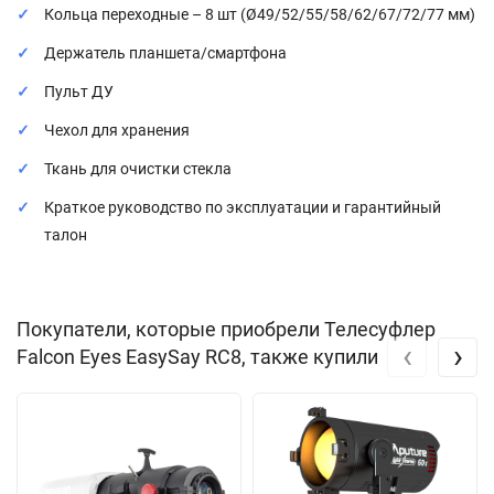
Кольца переходные – 8 шт (Ø49/52/55/58/62/67/72/77 мм)
Держатель планшета/смартфона
Пульт ДУ
Чехол для хранения
Ткань для очистки стекла
Краткое руководство по эксплуатации и гарантийный
талон
Покупатели, которые приобрели Телесуфлер
‹
›
Falcon Eyes EasySay RC8, также купили