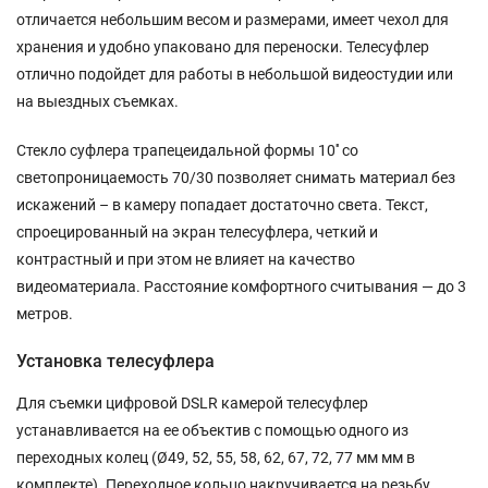
отличается небольшим весом и размерами, имеет чехол для
хранения и удобно упаковано для переноски. Телесуфлер
отлично подойдет для работы в небольшой видеостудии или
на выездных съемках.
Стекло суфлера трапецеидальной формы 10'' со
светопроницаемость 70/30 позволяет снимать материал без
искажений – в камеру попадает достаточно света. Текст,
спроецированный на экран телесуфлера, четкий и
контрастный и при этом не влияет на качество
видеоматериала. Расстояние комфортного считывания — до 3
метров.
Установка телесуфлера
Для съемки цифровой DSLR камерой телесуфлер
устанавливается на ее объектив с помощью одного из
переходных колец (Ø49, 52, 55, 58, 62, 67, 72, 77 мм мм в
комплекте). Переходное кольцо накручивается на резьбу