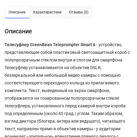
Описание
Характеристики
Отзывы (0)
Описание
Телесуфлер GreenBean Teleprompter Smart 6
- устройство,
представляющее собой пластиковый светозащитный короб с
полупрозрачным стеклом внутри и слотом для смартфона.
Телесуфлер устанавливается на объектив DSLR,
беззеркальной или небольшой видео камеры с помощью
соответствующего переходного кольца из прилагаемого
комплекта. Текст, выведенный на экран смартфона,
отображается на тонированном полупрозрачном стекле
телесуфлера, установленного перед камерой внутри короба
под определенным (около 45 град.) углом. Таким образом,
взгляд диктора (блогера, актера или ведущего), читающего
текст, направлен прямо в объектив камеры - у аудитории
возникает «зрительное» впечатление прямого диалога с