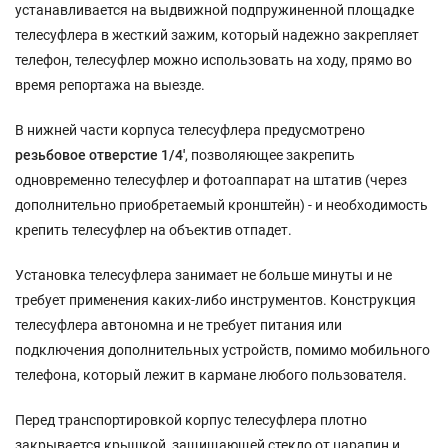
устанавливается на выдвижной подпружиненной площадке
телесуфлера в жесткий зажим, который надежно закрепляет
телефон, телесуфлер можно использовать на ходу, прямо во
время репортажа на выезде.
В нижней части корпуса телесуфлера предусмотрено
резьбовое отверстие 1/4'
, позволяющее закрепить
одновременно телесуфлер и фотоаппарат на штатив (через
дополнительно приобретаемый кронштейн) - и необходимость
крепить телесуфлер на объектив отпадет.
Установка телесуфлера занимает не больше минуты и не
требует применения каких-либо инструментов. Конструкция
телесуфлера автономна и не требует питания или
подключения дополнительных устройств, помимо мобильного
телефона, который лежит в кармане любого пользователя.
Перед транспортировкой корпус телесуфлера плотно
закрывается крышкой, защищающей стекло от царапин и