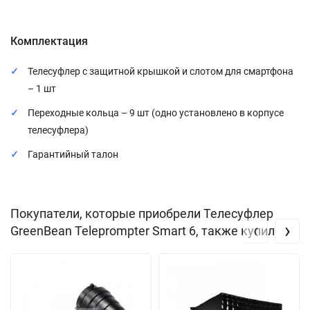
Комплектация
Телесуфлер с защитной крышкой и слотом для смартфона
– 1 шт
Переходные кольца – 9 шт (одно установлено в корпусе
телесуфлера)
Гарантийный талон
Покупатели, которые приобрели Телесуфлер
‹
›
GreenBean Teleprompter Smart 6, также купили