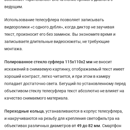
ведущим.
Использование телесуфлера позволяет записывать
видеоролики «с одного дубля», когда диктор не заучивая
текст, произносит его без заминок. Вы экономите время и
записываете длительные видеосюжеты, не требующие
монтажа.
Полированное стекло суфлера 115х110х2 мм
не вносит
искажений в снимаемую картинку, отображаемый текст имеет
хороший контраст, легко читается, и при этом в камеру
попадает достаточно света. Бегущий по установленному перед
объективом стеклу телесуфлера текст абсолютно не влияет на
качество снимаемого материала.
Переходные кольца
, устанавливаются в корпус телесуфлера,
и накручиваются на резьбу для крепления светофильтра на
объективах различных диаметров
от 49 до 82 мм
. Смартфон