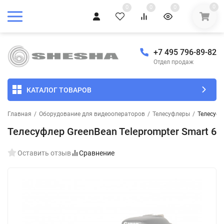
0
0
0
0
+7 495 796-89-82
Отдел продаж
КАТАЛОГ ТОВАРОВ
Главная
/
Оборудование для видеооператоров
/
Телесуфлеры
/
Телесуфл
Телесуфлер GreenBean Teleprompter Smart 6
Оставить отзыв
Сравнение