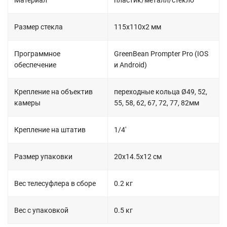
Размер стекла
115х110х2 мм
Программное
GreenBean Prompter Pro (IOS
обеспечение
и Android)
Крепление на объектив
переходные кольца Ø49, 52,
камеры
55, 58, 62, 67, 72, 77, 82мм
Крепление на штатив
1/4'
Размер упаковки
20х14.5х12 см
Вес телесуфлера в сборе
0.2 кг
Вес с упаковкой
0.5 кг