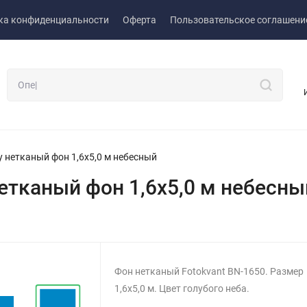
ка конфиденциальности
Оферта
Пользовательское соглашени
y нетканый фон 1,6х5,0 м небесный
нетканый фон 1,6х5,0 м небесны
Фон нетканый Fotokvant BN-1650. Размер
1,6х5,0 м. Цвет голубого неба.