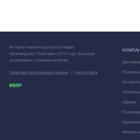
Интернет магазин для фото и видео
КОМПА
производства. Работаем с 2010 года. Большой
ассортимент, отличное качество.
Доставка
|
Полезны
Политика персональных данных
Карта сайта
Контакт
Политик
Оферта
Пользова
Гарантия
Монтаж 