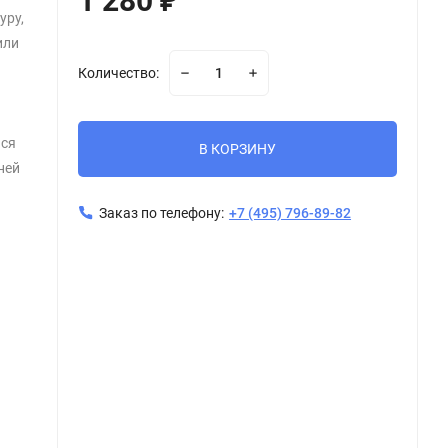
1 280
₽
уру,
или
Количество:
ься
В КОРЗИНУ
ней
Заказ по телефону:
+7 (495) 796-89-82