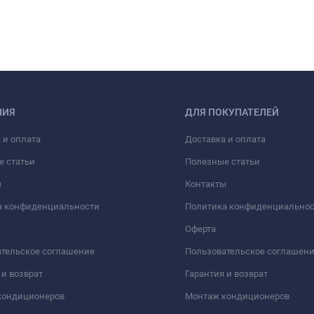
НИЯ
ДЛЯ ПОКУПАТЕЛЕЙ
 и оплата
Доставка и оплата
е статьи
Полезные статьи
ы
Контакты
а конфиденциальности
Политика конфиденциально
Оферта
тельское соглашение
Пользовательское соглашен
 и возврат
Гарантия и возврат
кондиционеров
Монтаж кондиционеров