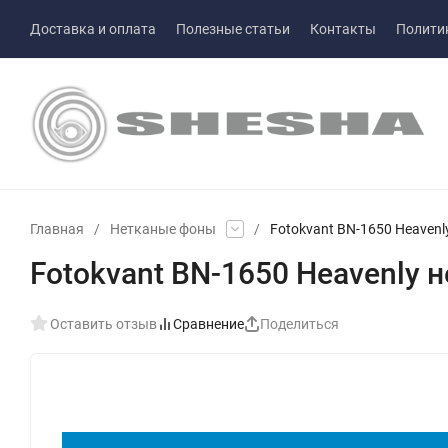
Доставка и оплата
Полезные статьи
Контакты
Полити
Главная
/
Нетканые фоны
/
Fotokvant BN-1650 Heavenl
Fotokvant BN-1650 Heavenly 
Оставить отзыв
Сравнение
Поделиться