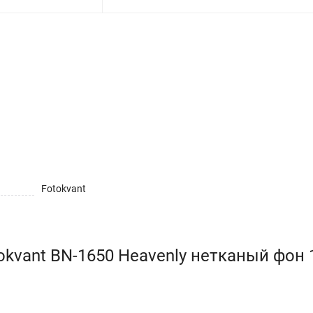
Fotokvant
kvant BN-1650 Heavenly нетканый фон 1