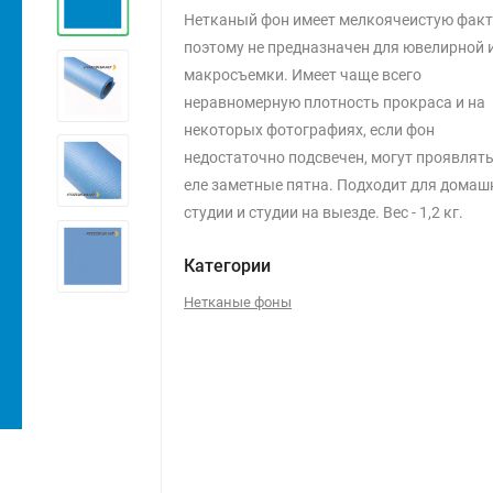
Нетканый фон имеет мелкоячеистую факт
поэтому не предназначен для ювелирной 
макросъемки. Имеет чаще всего
неравномерную плотность прокраса и на
некоторых фотографиях, если фон
недостаточно подсвечен, могут проявлят
еле заметные пятна. Подходит для домаш
студии и студии на выезде. Вес - 1,2 кг.
Категории
Нетканые фоны