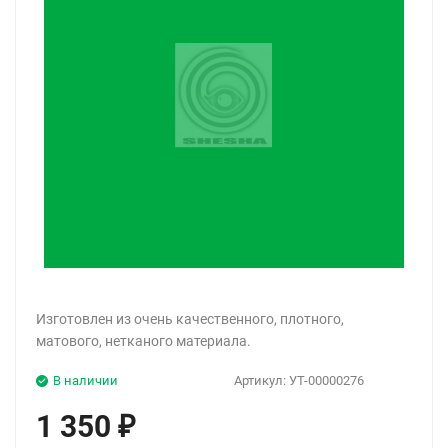
Изготовлен из очень качественного, плотного,
матового, нетканого материала.
В наличии
Артикул:
УТ-00000276
1 350
₽