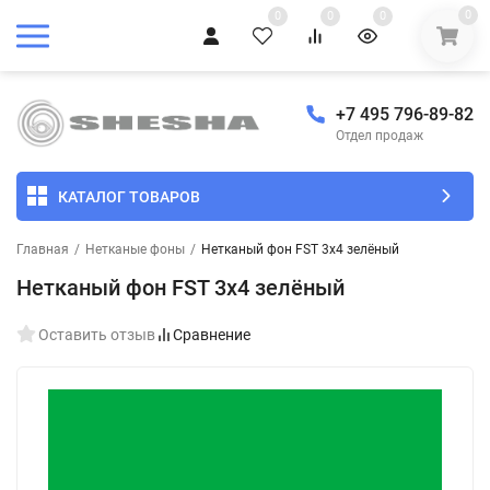
0
0
0
0
+7 495 796-89-82
Отдел продаж
КАТАЛОГ ТОВАРОВ
Главная
/
Нетканые фоны
/
Нетканый фон FST 3x4 зелёный
Нетканый фон FST 3x4 зелёный
Оставить отзыв
Сравнение