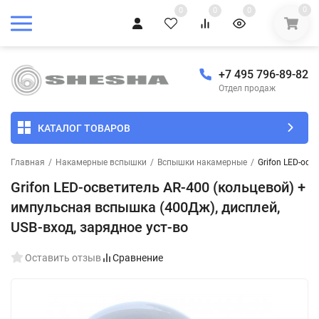
0
0
0
0
+7 495 796-89-82
Отдел продаж
КАТАЛОГ ТОВАРОВ
Главная
/
Накамерные вспышки
/
Вспышки накамерные
/
Grifon LED-осв
Grifon LED-осветитель AR-400 (кольцевой) +
импульсная вспышка (400Дж), дисплей,
USB-вход, зарядное уст-во
Оставить отзыв
Сравнение