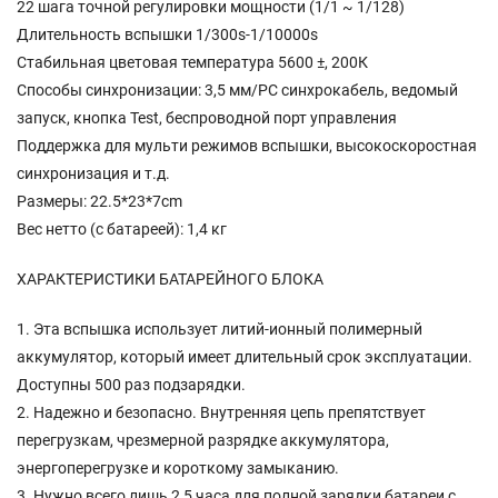
22 шага точной регулировки мощности (1/1 ~ 1/128)
Длительность вспышки 1/300s-1/10000s
Стабильная цветовая температура 5600 ±, 200К
Способы синхронизации: 3,5 мм/PC синхрокабель, ведомый
запуск, кнопка Test, беспроводной порт управления
Поддержка для мульти режимов вспышки, высокоскоростная
синхронизация и т.д.
Размеры: 22.5*23*7cm
Вес нетто (с батареей): 1,4 кг
ХАРАКТЕРИСТИКИ БАТАРЕЙНОГО БЛОКА
1. Эта вспышка использует литий-ионный полимерный
аккумулятор, который имеет длительный срок эксплуатации.
Доступны 500 раз подзарядки.
2. Надежно и безопасно. Внутренняя цепь препятствует
перегрузкам, чрезмерной разрядке аккумулятора,
энергоперегрузке и короткому замыканию.
3. Нужно всего лишь 2,5 часа для полной зарядки батареи с