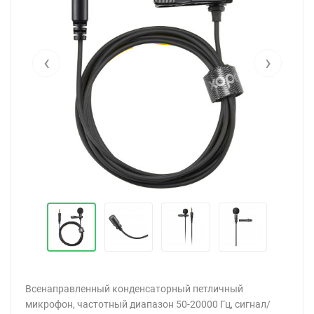
‹
›
Всенаправленный конденсаторный петличный
микрофон, частотный диапазон 50-20000 Гц, сигнал/