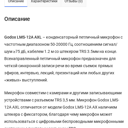
Описание
Характеристики
Отзывы (0)
Описание
Godox LMS-12A AXL
– конденсаторный петличный микрофон с
частотным диапазоном 50-20000 Гц, соотношением сигнал/
шум ≥75 дБ, кабелем 1.2 м со штекером TRS 3.5мм на конце.
Всенаправленный петличный микрофон предназначен для
четкой синхронной записи речи во время съемок прямых
эфиров, интервью, лекций, презентаций или любых других
«живых» выступлений.
Микрофон совместим c камерами и другими записывающими
устройствами с разъемом TRS 3,5 мм. Микрофон Godox LMS-
12A AXL отличается от модели Godox LMS-12A AX наличием
штекера с фиксатором, благодаря чему микрофон может
использоваться с цифровыми беспроводными микрофонными