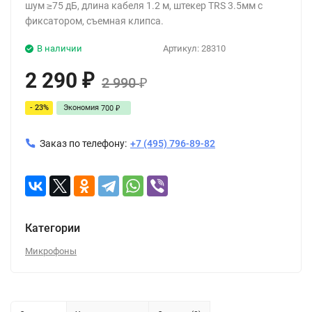
шум ≥75 дБ, длина кабеля 1.2 м, штекер TRS 3.5мм с
фиксатором, съемная клипса.
В наличии
Артикул:
28310
2 290
₽
2 990
₽
- 23%
Экономия
700
₽
Заказ по телефону:
+7 (495) 796-89-82
Категории
Микрофоны