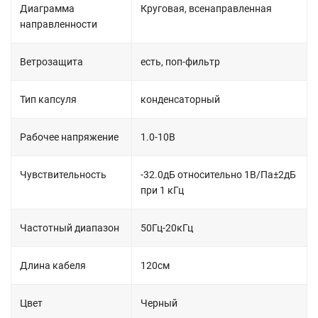
Диаграмма
Круговая, всенаправленная
направленности
Ветрозащита
есть, поп-фильтр
Тип капсуля
конденсаторный
Рабочее напряжение
1.0-10В
Чувствительность
-32.0дБ относительно 1В/Па±2дБ
при 1 кГц
Частотный диапазон
50Гц-20кГц
Длина кабеля
120см
Цвет
Черный