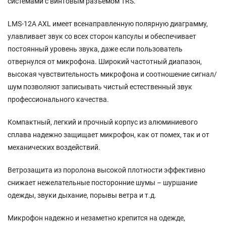
системами с винтовым разъемом TRS.
LMS-12A AXL имеет всенаправленную полярную диаграмму,
улавливает звук со всех сторон капсулы и обеспечивает
постоянный уровень звука, даже если пользователь
отвернулся от микрофона. Широкий частотный диапазон,
высокая чувствительность микрофона и соотношение сигнал/
шум позволяют записывать чистый естественный звук
профессионального качества.
Компактный, легкий и прочный корпус из алюминиевого
сплава надежно защищает микрофон, как от помех, так и от
механических воздействий.
Ветрозащита из поролона высокой плотности эффективно
снижает нежелательные посторонние шумы – шуршание
одежды, звуки дыхание, порывы ветра и т.д.
Микрофон надежно и незаметно крепится на одежде,