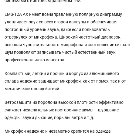
системами с винтовым разъемом TRS.
LMS-12A AX имеет всенаправленную полярную диаграмму,
улавливает звук со всех сторон капсулы и обеспечивает
постоянный уровень звука, даже если пользователь
отвернулся от микрофона. Широкий частотный диапазон,
высокая чувствительность микрофона и соотношение сигнал/
шум позволяют записывать чистый естественный звук
профессионального качества.
Компактный, легкий и прочный корпус из алюминиевого
сплава надежно защищает микрофон, как от помех, так и от
механических воздействий.
Ветрозащита из поролона высокой плотности эффективно
снижает нежелательные посторонние шумы – шуршание
одежды, звуки дыхание, порывы ветра и т.д.
Микрофон надежно и незаметно крепится на одежде,