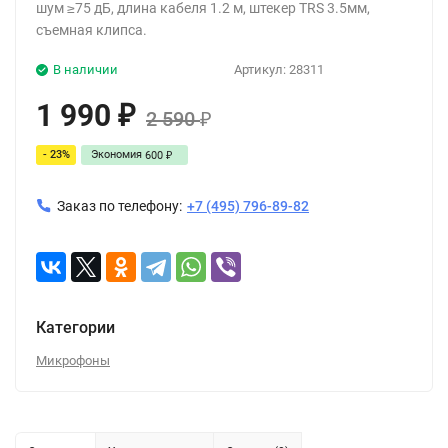
шум ≥75 дБ, длина кабеля 1.2 м, штекер TRS 3.5мм,
съемная клипса.
В наличии
Артикул:
28311
1 990
₽
2 590
₽
- 23%
Экономия
600
₽
Заказ по телефону:
+7 (495) 796-89-82
Категории
Микрофоны