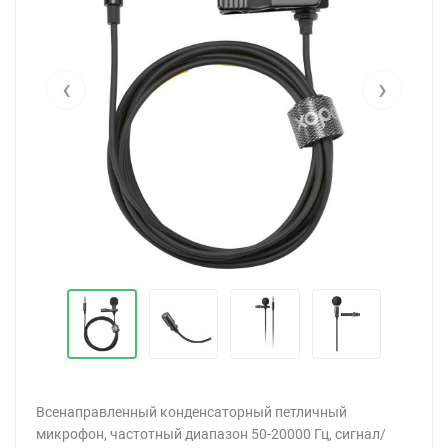
‹
›
Всенаправленный конденсаторный петличный
микрофон, частотный диапазон 50-20000 Гц, сигнал/