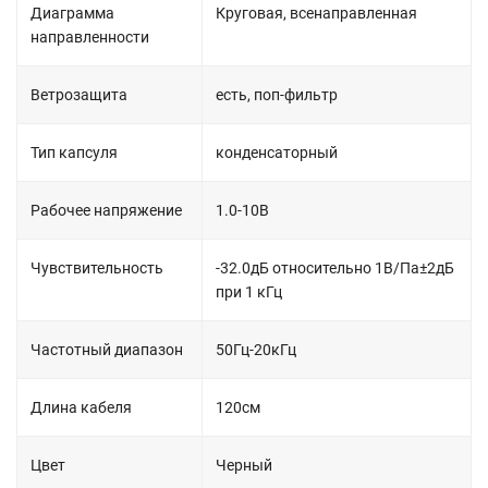
Диаграмма
Круговая, всенаправленная
направленности
Ветрозащита
есть, поп-фильтр
Тип капсуля
конденсаторный
Рабочее напряжение
1.0-10В
Чувствительность
-32.0дБ относительно 1В/Па±2дБ
при 1 кГц
Частотный диапазон
50Гц-20кГц
Длина кабеля
120см
Цвет
Черный