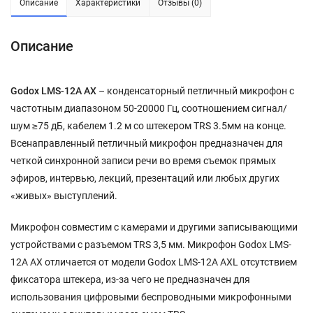
Описание
Характеристики
Отзывы (0)
Описание
Godox LMS-12A AX
– конденсаторный петличный микрофон с
частотным диапазоном 50-20000 Гц, соотношением сигнал/
шум ≥75 дБ, кабелем 1.2 м со штекером TRS 3.5мм на конце.
Всенаправленный петличный микрофон предназначен для
четкой синхронной записи речи во время съемок прямых
эфиров, интервью, лекций, презентаций или любых других
«живых» выступлений.
Микрофон совместим c камерами и другими записывающими
устройствами с разъемом TRS 3,5 мм. Микрофон Godox LMS-
12A AX отличается от модели Godox LMS-12A AXL отсутствием
фиксатора штекера, из-за чего не предназначен для
использования цифровыми беспроводными микрофонными