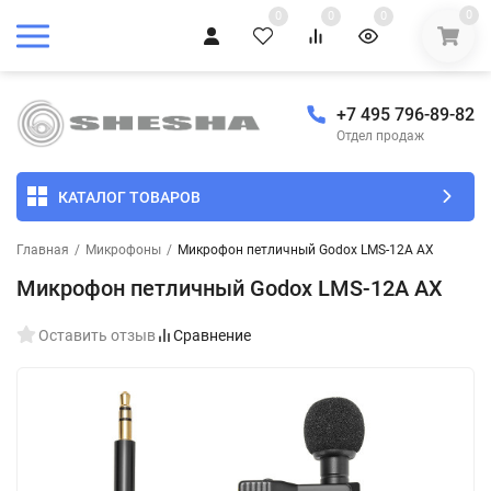
0
0
0
0
+7 495 796-89-82
Отдел продаж
КАТАЛОГ ТОВАРОВ
Главная
/
Микрофоны
/
Микрофон петличный Godox LMS-12A AX
Микрофон петличный Godox LMS-12A AX
Оставить отзыв
Сравнение