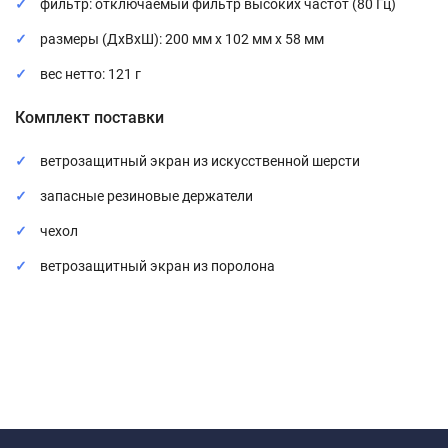
фильтр: отключаемый фильтр высоких частот (80 Гц)
размеры (ДхВхШ): 200 мм х 102 мм х 58 мм
вес нетто: 121 г
Комплект поставки
ветрозащитный экран из искусственной шерсти
запасные резиновые держатели
чехол
ветрозащитный экран из поролона