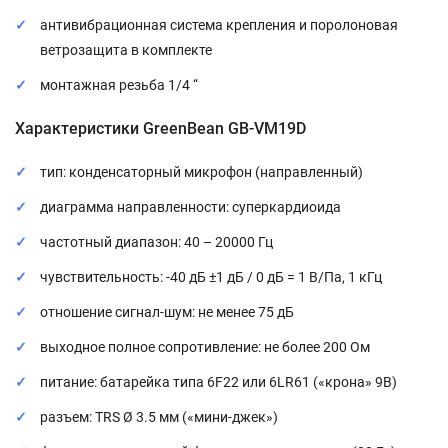
антивибрационная система крепления и поролоновая
ветрозащита в комплекте
монтажная резьба 1/4 “
Характеристики GreenBean GB-VM19D
тип: конденсаторный микрофон (направленный)
диаграмма направленности: суперкардиоида
частотный диапазон: 40 – 20000 Гц
чувствительность: -40 дБ ±1 дБ / 0 дБ = 1 В/Па, 1 кГц
отношение сигнал-шум: не менее 75 дБ
выходное полное сопротивление: не более 200 Ом
питание: батарейка типа 6F22 или 6LR61 («крона» 9В)
разъем: TRS Ø 3.5 мм («мини-джек»)