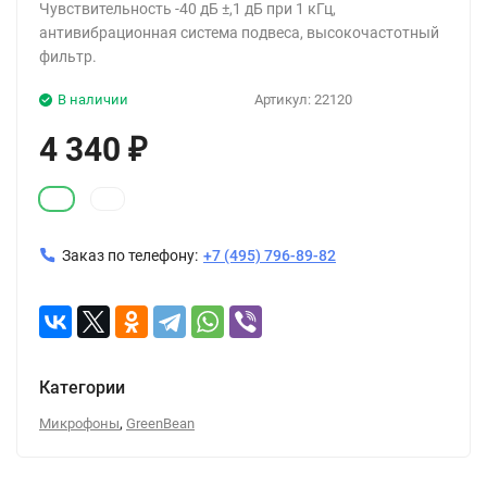
Чувствительность -40 дБ ±,1 дБ при 1 кГц,
антивибрационная система подвеса, высокочастотный
фильтр.
В наличии
Артикул:
22120
4 340
₽
Заказ по телефону:
+7 (495) 796-89-82
Категории
,
Микрофоны
GreenBean