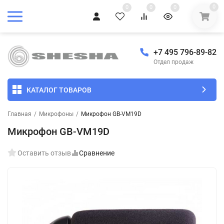
0
0
0
0
+7 495 796-89-82
Отдел продаж
КАТАЛОГ ТОВАРОВ
Главная
/
Микрофоны
/
Микрофон GB-VM19D
Микрофон GB-VM19D
Оставить отзыв
Сравнение