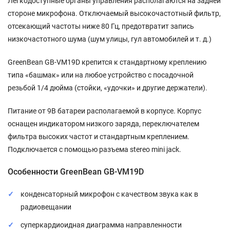
Легкодоступные органы управления располагаются на задней
стороне микрофона. Отключаемый высокочастотный фильтр,
отсекающий частоты ниже 80 Гц, предотвратит запись
низкочастотного шума (шум улицы, гул автомобилей и т. д.)
GreenBean GB-VM19D крепится к стандартному креплению
типа «башмак» или на любое устройство с посадочной
резьбой 1/4 дюйма (стойки, «удочки» и другие держатели).
Питание от 9В батареи располагаемой в корпусе. Корпус
оснащен индикатором низкого заряда, переключателем
фильтра высоких частот и стандартным креплением.
Подключается с помощью разъема stereo mini jack.
Особенности GreenBean GB-VM19D
конденсаторный микрофон с качеством звука как в
радиовещании
суперкардиоидная диаграмма направленности