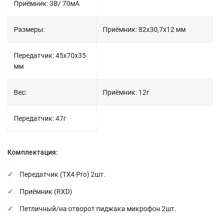
Приёмник: 3В/ 70мА
Размеры:
Приёмник: 82х30,7х12 мм
Передатчик: 45х70х35
мм
Вес:
Приёмник: 12г
Передатчик: 47г
Комплектация:
Передатчик (TX4 Pro) 2шт.
Приёмник (RXD)
Петличный/на отворот пиджака микрофон 2шт.