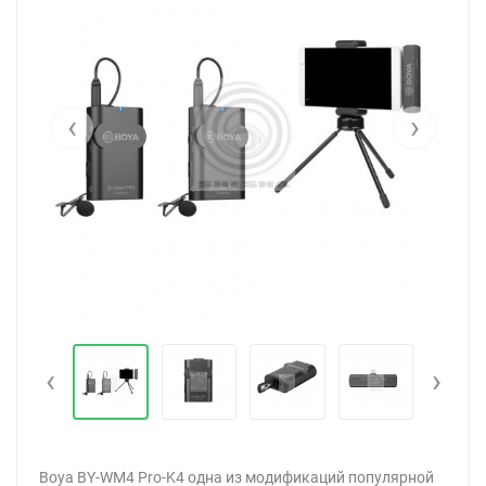
‹
›
‹
›
Boya BY-WM4 Pro-K4 одна из модификаций популярной