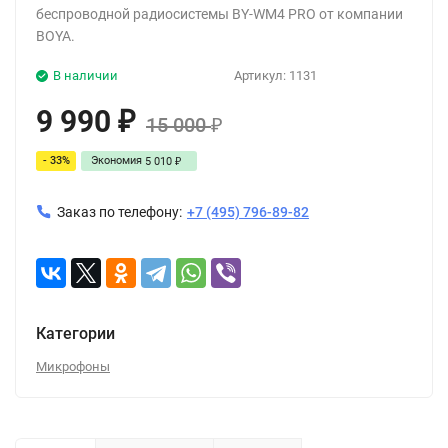
беспроводной радиосистемы BY-WM4 PRO от компании
BOYA.
В наличии
Артикул:
1131
9 990
₽
15 000
₽
- 33%
Экономия
5 010
₽
Заказ по телефону:
+7 (495) 796-89-82
Категории
Микрофоны