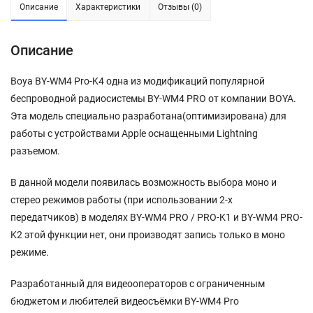
Описание
Характеристики
Отзывы (0)
Описание
Boya BY-WM4 Pro-K4 одна из модификаций популярной
беспроводной радиосистемы BY-WM4 PRO от компании BOYA.
Эта модель специально разработана(оптимизирована) для
работы с устройствами Apple оснащенными Lightning
разъемом.
В данной модели появилась возможность выбора моно и
стерео режимов работы (при использовании 2-х
передатчиков) в моделях BY-WM4 PRO / PRO-K1 и BY-WM4 PRO-
K2 этой функции нет, они производят запись только в моно
режиме.
Разработанный для видеооператоров с ограниченным
бюджетом и любителей видеосъёмки BY-WM4 Pro