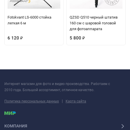
Fotokvant LS-6000 стойка
QZSD Q510 черный штатив
легкая 6 м
160 см с шаровой головой
для фотоаппарата
6 120
5 800
₽
₽
Интернет магазин для фото и видео производства. Работаем с
2010 года. Большой ассортимент, отличное качество.
|
Политика персональных данных
Карта сайта
КОМПАНИЯ