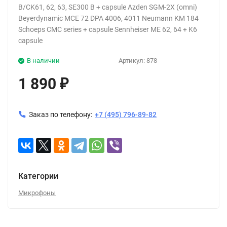
B/CK61, 62, 63, SE300 B + capsule Azden SGM-2X (omni)
Beyerdynamic MCE 72 DPA 4006, 4011 Neumann KM 184
Schoeps CMC series + capsule Sennheiser ME 62, 64 + K6
capsule
В наличии
Артикул:
878
1 890
₽
Заказ по телефону:
+7 (495) 796-89-82
Категории
Микрофоны