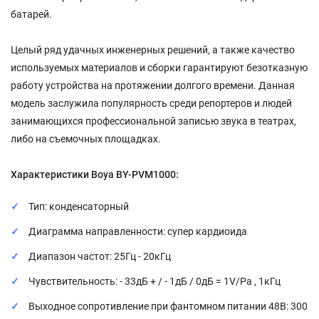
батарей.
Целый ряд удачных инженерных решений, а также качество
используемых материалов и сборки гарантируют безотказную
работу устройства на протяжении долгого времени. Данная
модель заслужила популярность среди репортеров и людей
занимающихся профессиональной записью звука в театрах,
либо на съемочных площадках.
Характеристики Boya BY-PVM1000:
Тип: конденсаторный
Диаграмма направленности: супер кардиоида
Диапазон частот: 25Гц - 20кГц
Чувствительность: - 33дБ + / - 1дБ / 0дБ = 1V/Pa , 1кГц
Выходное сопротивление при фантомном питании 48В: 300