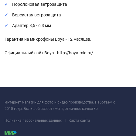
Поролоновая ветрозащита
Ворсистая ветрозащита
Адаптер 3,5 - 6,3 мм
Гарантия на микрофоны Boya - 12 месяцев.
Официальный сайт Boya - http://boya-mic.ru/
Интернет магазин для фото и видео производства. Работаем с
2010 года. Большой ассортимент, отличное качество.
|
Политика персональных данных
Карта сайта