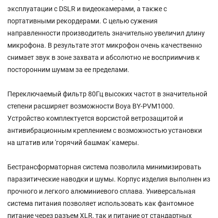
эксплуатации с DSLR и видеокамерами, а также с
портативными рекордерами. С целью сужения
направленности производитель значительно увеличил длину
микрофона. В результате этот микрофон очень качественно
снимает звук в зоне захвата и абсолютно не восприимчив к
посторонним шумам за ее пределами.
Переключаемый фильтр 80Гц высоких частот в значительной
степени расширяет возможности Boya BY-PVM1000.
Устройство комплектуется ворсистой ветрозащитой и
антивибрационным креплением с возможностью установки
на штатив или 'горячий башмак' камеры.
Бестрансформаторная система позволила минимизировать
паразитические наводки и шумы. Корпус изделия выполнен из
прочного и легкого алюминиевого сплава. Универсальная
система питания позволяет использовать как фантомное
питание через разъем XLR, так и питание от стандартных