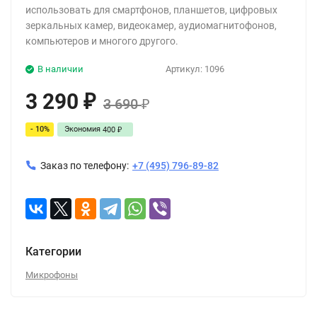
использовать для смартфонов, планшетов, цифровых
зеркальных камер, видеокамер, аудиомагнитофонов,
компьютеров и многого другого.
В наличии
Артикул:
1096
3 290
₽
3 690
₽
- 10%
Экономия
400
₽
Заказ по телефону:
+7 (495) 796-89-82
Категории
Микрофоны