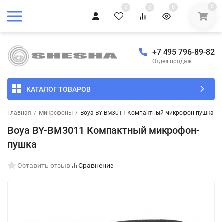
0
0
0
0
+7 495 796-89-82
Отдел продаж
КАТАЛОГ ТОВАРОВ
Главная
/
Микрофоны
/
Boya BY-BM3011 Компактный микрофон-пушка
Boya BY-BM3011 Компактный микрофон-
пушка
Оставить отзыв
Сравнение