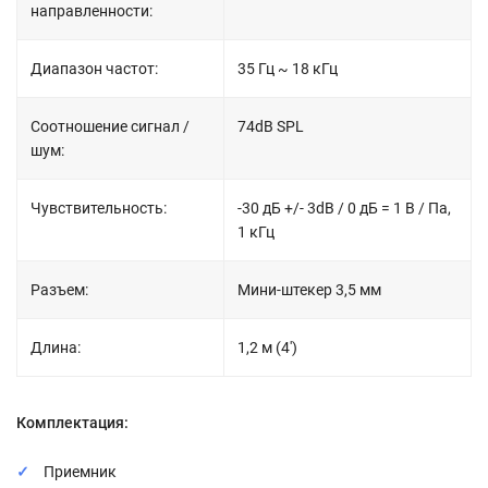
направленности:
Диапазон частот:
35 Гц ~ 18 кГц
Соотношение сигнал /
74dB SPL
шум:
Чувствительность:
-30 дБ +/- 3dB / 0 дБ = 1 В / Па,
1 кГц
Разъем:
Мини-штекер 3,5 мм
Длина:
1,2 м (4')
Комплектация:
Приемник