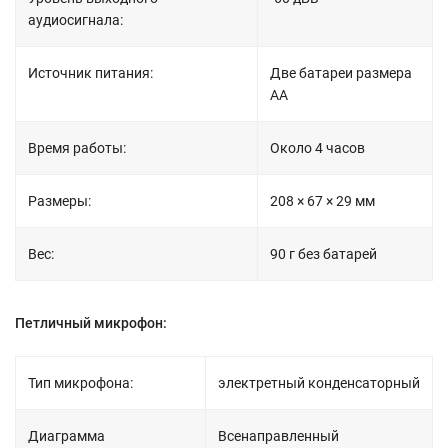
аудиосигнала:
Источник питания:
Две батареи размера
AA
Время работы:
Около 4 часов
Размеры:
208 × 67 × 29 мм
Вес:
90 г без батарей
Петличный микрофон:
Тип микрофона:
электретный конденсаторный
Диаграмма
Всенаправленный