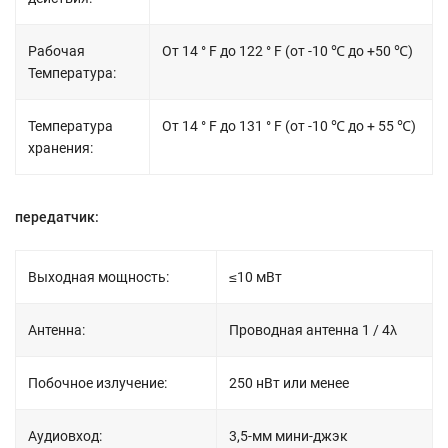
Рабочая
От 14 ° F до 122 ° F (от -10 ℃ до +50 ℃)
Температура:
Температура
От 14 ° F до 131 ° F (от -10 ℃ до + 55 ℃)
хранения:
передатчик:
Выходная мощность:
≤10 мВт
Антенна:
Проводная антенна 1 / 4λ
Побочное излучение:
250 нВт или менее
Аудиовход:
3,5-мм мини-джэк