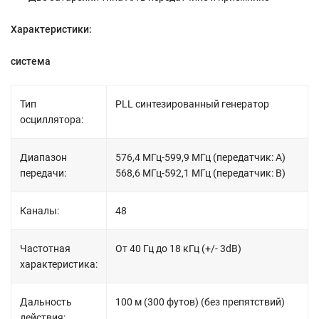
Характеристики:
система
Тип
PLL синтезированный генератор
осциллятора:
Диапазон
576,4 МГц-599,9 МГц (передатчик: A)
передачи:
568,6 МГц-592,1 МГц (передатчик: B)
Каналы:
48
Частотная
От 40 Гц до 18 кГц (+/- 3dB)
характеристика:
Дальность
100 м (300 футов) (без препятствий)
действия: