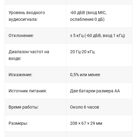
Уровень входного
-60 дБВ (вход MIC,
аудиосигнала:
ослабление 0 дБ)
Отклонение:
± 5 кГц (-60 дБВ, вход 1 кГц)
Диапазон частот на
20 Гц-20 кГц
входе:
Искажение:
0,5% или менее
Источник питания:
Две батареи размера AA
Время работы:
Около 6 часов
Размеры:
208 × 67 × 29 мм