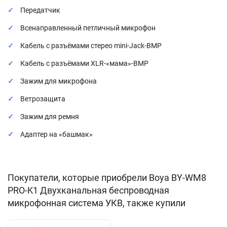
Передатчик
Всенаправленный петличный микрофон
Кабель c разъёмами стерео mini-Jack-BMP
Кабель с разъёмами XLR-«мама»-BMP
Зажим для микрофона
Ветрозащита
Зажим для ремня
Адаптер на «башмак»
Покупатели, которые приобрели Boya BY-WM8
PRO-K1 Двухканальная беспроводная
микрофонная система УКВ, также купили