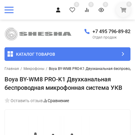
0
0
0
0
+7 495 796-89-82
Отдел продаж
КАТАЛОГ ТОВАРОВ
Главная
/
Микрофоны
/
Boya BY-WM8 PRO-K1 Двухканальная беспроводн
Boya BY-WM8 PRO-K1 Двухканальная
беспроводная микрофонная система УКВ
Оставить отзыв
Сравнение