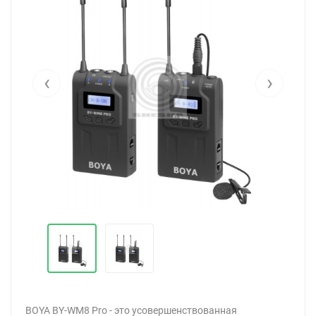
‹
›
BOYA BY-WM8 Pro - это усовершенствованная