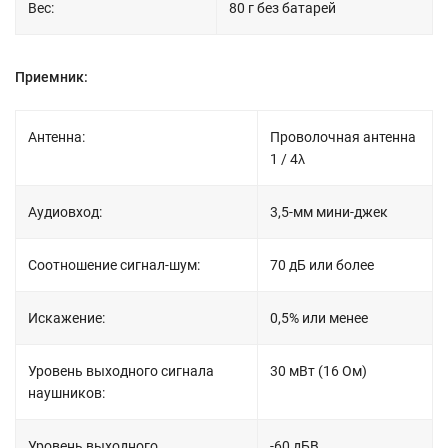
Вес:
80 г без батарей
Приемник:
Антенна:
Проволочная антенна
1 / 4λ
Аудиовход:
3,5-мм мини-джек
Соотношение сигнал-шум:
70 дБ или более
Искажение:
0,5% или менее
Уровень выходного сигнала
30 мВт (16 Ом)
наушников:
Уровень выходного
-60 дБВ