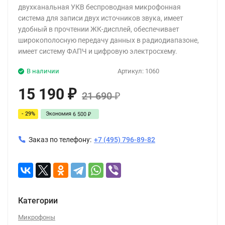
двухканальная УКВ беспроводная микрофонная
система для записи двух источников звука, имеет
удобный в прочтении ЖК-дисплей, обеспечивает
широкополосную передачу данных в радиодиапазоне,
имеет систему ФАПЧ и цифровую электросхему.
В наличии
Артикул:
1060
15 190
₽
21 690
₽
- 29%
Экономия
6 500
₽
Заказ по телефону:
+7 (495) 796-89-82
Категории
Микрофоны