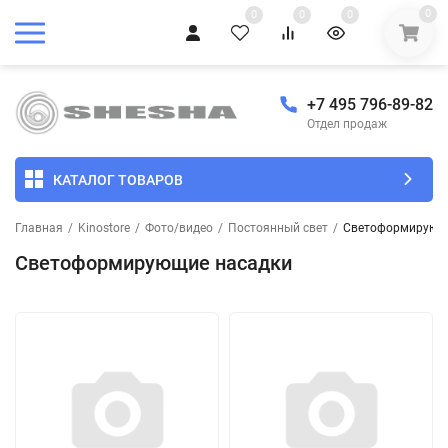
0
0
0
0
+7 495 796-89-82
Отдел продаж
КАТАЛОГ ТОВАРОВ
Главная
/
Kinostore
/
Фото/видео
/
Постоянный свет
/
Светоформирующ
Светоформирующие насадки