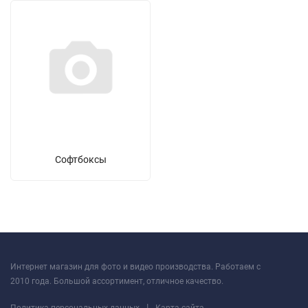
Софтбоксы
Интернет магазин для фото и видео производства. Работаем с
2010 года. Большой ассортимент, отличное качество.
|