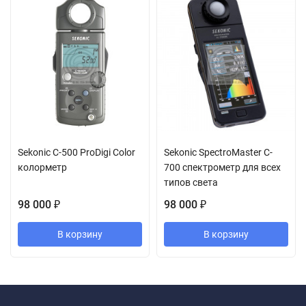
Sekonic С-500 ProDigi Color
Sekonic SpectroMaster C-
колорметр
700 спектрометр для всех
типов света
98 000
98 000
₽
₽
В корзину
В корзину