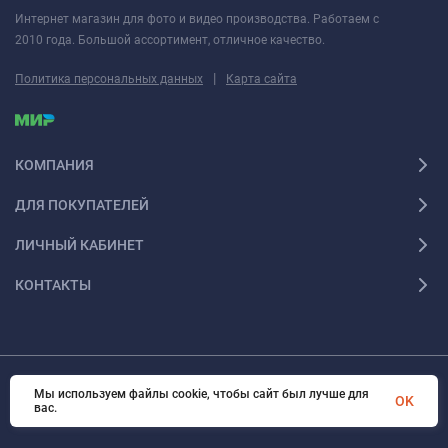
Интернет магазин для фото и видео производства. Работаем с
2010 года. Большой ассортимент, отличное качество.
|
Политика персональных данных
Карта сайта
КОМПАНИЯ
ДЛЯ ПОКУПАТЕЛЕЙ
ЛИЧНЫЙ КАБИНЕТ
КОНТАКТЫ
Мы используем файлы cookie, чтобы сайт был лучше для
© 2026 Fotoshesha. Все права защищены
OK
вас.