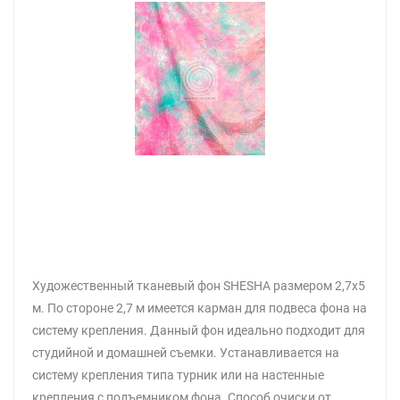
Художественный тканевый фон SHESHA размером 2,7х5
м. По стороне 2,7 м имеется карман для подвеса фона на
систему крепления. Данный фон идеально подходит для
студийной и домашней съемки. Устанавливается на
систему крепления типа турник или на настенные
крепления с подъемником фона. Способ очиски от