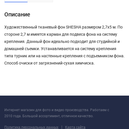
Описание
Художественный тканевый фон SHESHA размером 2,7х5 м. По
стороне 2,7 м имеется карман для подвеса фона на систему
крепления. Данный фон идеально подходит для студийной и
домашней съемки. Устанавливается на систему крепления
типа турник или на настенные крепления с подъемником фона.
Способ очиски от загрязнений-сухая химчиска.
Интернет магазин для фото и видео производства. Работаем с
2010 года. Большой ассортимент, отличное качество.
|
Политика персональных данных
Карта сайта