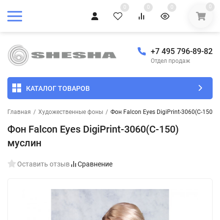
0
0
0
0
+7 495 796-89-82
Отдел продаж
КАТАЛОГ ТОВАРОВ
Главная
/
Художественные фоны
/
Фон Falcon Eyes DigiPrint-3060(C-150) 
Фон Falcon Eyes DigiPrint-3060(C-150)
муслин
Оставить отзыв
Сравнение