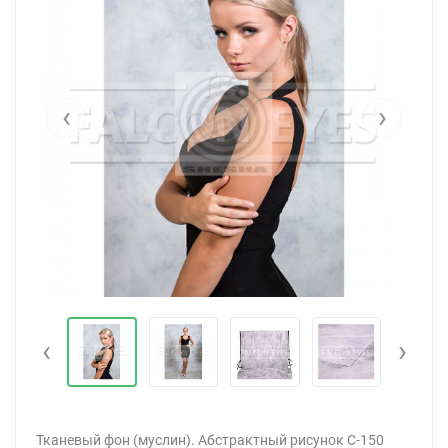
‹
›
‹
›
Тканевый фон (муслин). Абстрактный рисунок C-150