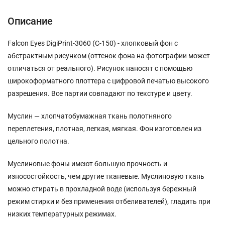
Описание
Falcon Eyes DigiPrint-3060 (C-150) - хлопковый фон с
абстрактным рисунком (оттенок фона на фотографии может
отличаться от реального). Рисунок наносят с помощью
широкоформатного плоттера с цифровой печатью высокого
разрешения. Все партии совпадают по текстуре и цвету.
Муслин — хлопчатобумажная ткань полотняного
переплетения, плотная, легкая, мягкая. Фон изготовлен из
цельного полотна.
Муслиновые фоны имеют большую прочность и
износостойкость, чем другие тканевые. Муслиновую ткань
можно стирать в прохладной воде (используя бережный
режим стирки и без применения отбеливателей), гладить при
низких температурных режимах.