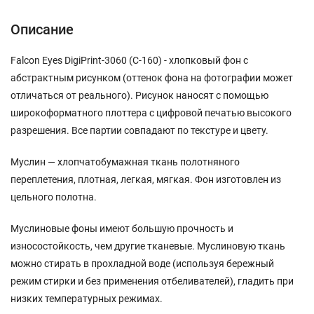
Описание
Falcon Eyes DigiPrint-3060 (C-160) - хлопковый фон с
абстрактным рисунком (оттенок фона на фотографии может
отличаться от реального). Рисунок наносят с помощью
широкоформатного плоттера с цифровой печатью высокого
разрешения. Все партии совпадают по текстуре и цвету.
Муслин — хлопчатобумажная ткань полотняного
переплетения, плотная, легкая, мягкая. Фон изготовлен из
цельного полотна.
Муслиновые фоны имеют большую прочность и
износостойкость, чем другие тканевые. Муслиновую ткань
можно стирать в прохладной воде (используя бережный
режим стирки и без применения отбеливателей), гладить при
низких температурных режимах.