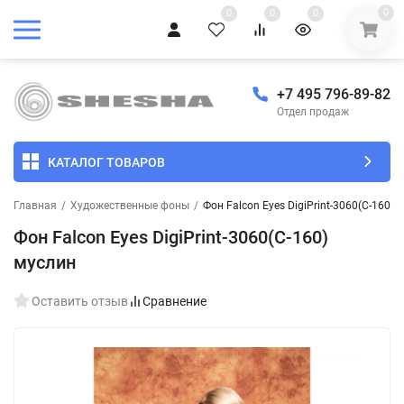
0
0
0
0
+7 495 796-89-82
Отдел продаж
КАТАЛОГ ТОВАРОВ
Главная
/
Художественные фоны
/
Фон Falcon Eyes DigiPrint-3060(C-160) 
Фон Falcon Eyes DigiPrint-3060(C-160)
муслин
Оставить отзыв
Сравнение