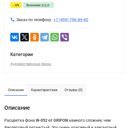
- 6%
Экономия
312
₽
Заказ по телефону:
+7 (495) 796-89-82
Категории
Художественные фоны
Описание
Характеристики
Отзывы (0)
Описание
Расцветка фона
W-052 от
GRIFON
намного сложнее, чем
фиолетовый пятнистый. Это очень красивый и элегантный