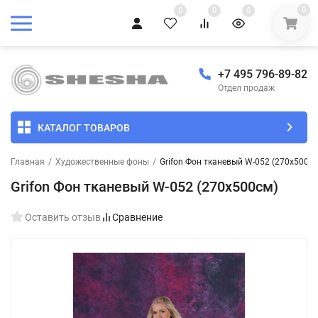
0
0
0
0
+7 495 796-89-82
Отдел продаж
КАТАЛОГ ТОВАРОВ
Главная
/
Художественные фоны
/
Grifon Фон тканевый W-052 (270х500см
Grifon Фон тканевый W-052 (270х500см)
Оставить отзыв
Сравнение