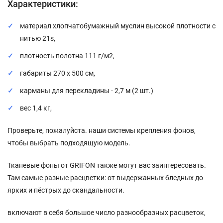
Характеристики:
материал хлопчатобумажный муслин высокой плотности с
нитью 21s,
плотность полотна 111 г/м2,
габариты 270 х 500 cм,
карманы для перекладины - 2,7 м (2 шт.)
вес 1,4 кг,
Проверьте, пожалуйста. наши системы крепления фонов,
чтобы выбрать подходящую модель.
Тканевые фоны от GRIFON также могут вас заинтересовать.
Там самые разные расцветки: от выдержанных бледных до
ярких и пёстрых до скандальности.
включают в себя большое число разнообразных расцветок,