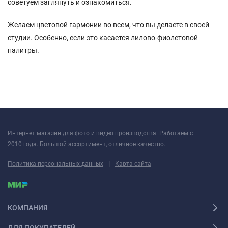
советуем заглянуть и ознакомиться.
Желаем цветовой гармонии во всем, что вы делаете в своей
студии. Особенно, если это касается лилово-фиолетовой
палитры.
Интернет магазин для фото и видео производства. Работаем с
2010 года. Большой ассортимент, отличное качество.
|
Политика персональных данных
Карта сайта
КОМПАНИЯ
ДЛЯ ПОКУПАТЕЛЕЙ