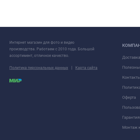
Интернет магазин для фото и видео
КОМПА
производства. Работаем с 2010 года. Большой
ассортимент, отличное качество.
Доставка
|
Полезны
Политика персональных данных
Карта сайта
Контакт
Политик
Оферта
Пользова
Гарантия
Монтаж 