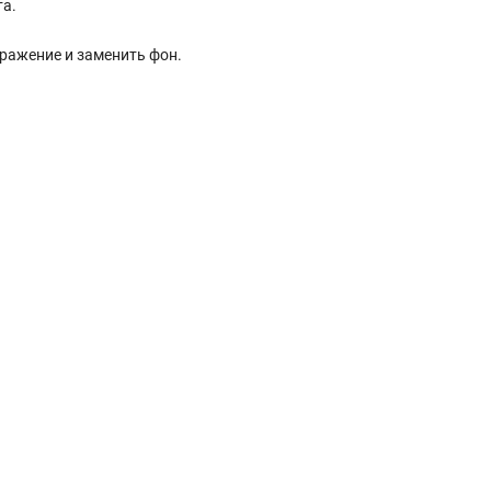
та.
ражение и заменить фон.