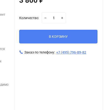
3 800
₽
яет
Количество:
ю
В КОРЗИНУ
тся
Заказ по телефону:
+7 (495) 796-89-82
,
м
одимо