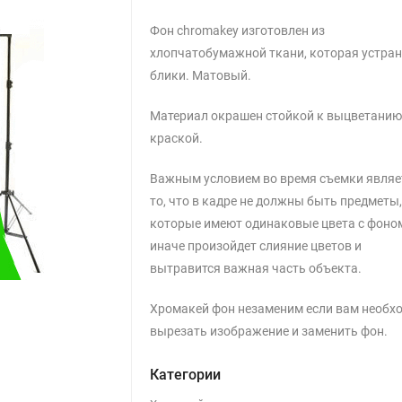
Фон chromakey изготовлен из
хлопчатобумажной ткани, которая устран
блики. Матовый.
Материал окрашен стойкой к выцветани
краской.
Важным условием во время съемки являе
то, что в кадре не должны быть предметы
которые имеют одинаковые цвета с фоно
иначе произойдет слияние цветов и
вытравится важная часть объекта.
Хромакей фон незаменим если вам необх
вырезать изображение и заменить фон.
Категории