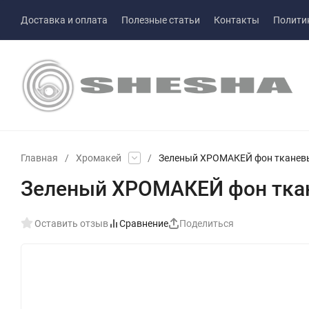
Доставка и оплата
Полезные статьи
Контакты
Полити
Главная
/
Хромакей
/
Зеленый ХРОМАКЕЙ фон тканев
Зеленый ХРОМАКЕЙ фон тка
Оставить отзыв
Сравнение
Поделиться