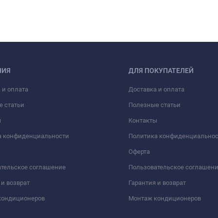
НИЯ
ДЛЯ ПОКУПАТЕЛЕЙ
 и оплата
Доставка и оплата
е статьи
Полезные статьи
ы
Контакты
а конфиденциальности
Политика конфиденциально
Оферта
тельское соглашение
Пользовательское соглашен
 и возврат
Гарантия и возврат
кондиционеров
Монтаж кондиционеров