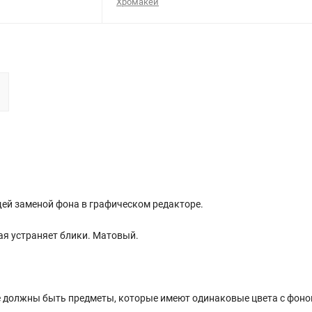
Хромакей
ей заменой фона в графическом редакторе.
ая устраняет блики. Матовый.
не должны быть предметы, которые имеют одинаковые цвета с фоно