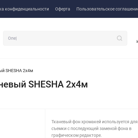
ка конфиденциальности
Оферта
Пользовательское соглашени
ый SHESHA 2х4м
невый SHESHA 2х4м
Тканевый фон хромакей используется для
съемки с последующей заменой фона в
графическом редакторе.