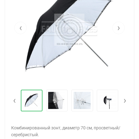
‹
›
‹
›
Комбинированный зонт, диаметр 70 см, просветный/
серебристый.