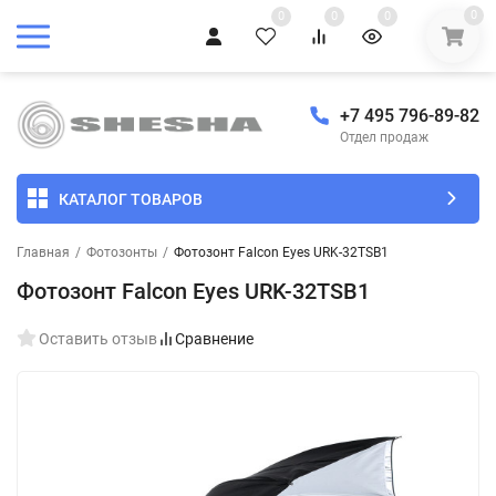
0
0
0
0
+7 495 796-89-82
Отдел продаж
КАТАЛОГ ТОВАРОВ
Главная
/
Фотозонты
/
Фотозонт Falcon Eyes URK-32TSB1
Фотозонт Falcon Eyes URK-32TSB1
Оставить отзыв
Сравнение