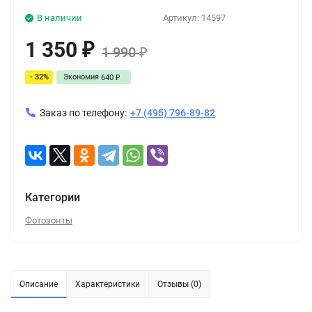
В наличии
Артикул:
14597
1 350
₽
1 990
₽
- 32%
Экономия
640
₽
Заказ по телефону:
+7 (495) 796-89-82
Категории
Фотозонты
Описание
Характеристики
Отзывы (0)