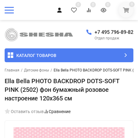
0
0
0
0
+7 495 796-89-82
Отдел продаж
КАТАЛОГ ТОВАРОВ
Главная
/
Детские фоны
/
Ella Bella PHOTO BACKDROP DOTS-SOFT PINK (2
Ella Bella PHOTO BACKDROP DOTS-SOFT
PINK (2502) фон бумажный розовое
настроение 120х365 см
Оставить отзыв
Сравнение