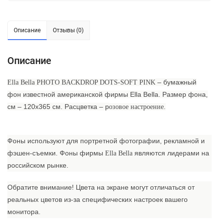
Описание
Отзывы (0)
Описание
– бумажный
Ella Bella PHOTO BACKDROP DOTS-SOFT PINK
фон известной американской фирмы Ella Bella. Размер фона,
см – 120х365 см. Расцветка – р
озовое
настроение
.
Фоны используют для портретной фотографии, рекламной и
фэшен-съемки.
Фоны фирмы
являются лидерами на
Ella Bella
российском рынке.
Обратите внимание!
Цвета на экране могут отличаться от
реальных цветов из-за специфических настроек вашего
монитора.