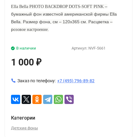
–
Ella Bella PHOTO BACKDROP DOTS-SOFT PINK
бумажный фон известной американской фирмы Ella
Bella. Размер фона, см – 120х365 см. Расцветка –
р
озовое
настроение
.
В наличии
Артикул:
NVF-5661
1 000
₽
Заказ по телефону:
+7 (495) 796-89-82
Категории
Детские фоны