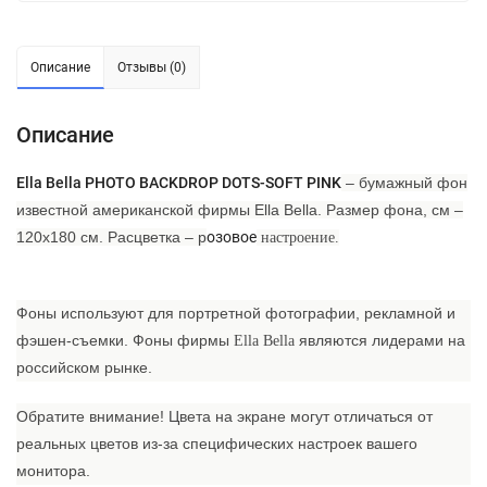
Описание
Отзывы (0)
Описание
Ella Bella PHOTO BACKDROP DOTS-SOFT PINK
– бумажный фон
известной американской фирмы Ella Bella. Размер фона, см –
120х180 см. Расцветка – р
озовое
настроение
.
Фоны используют для портретной фотографии, рекламной и
фэшен-съемки.
Фоны фирмы
являются лидерами на
Ella Bella
российском рынке.
Обратите внимание!
Цвета на экране могут отличаться от
реальных цветов из-за специфических настроек вашего
монитора.