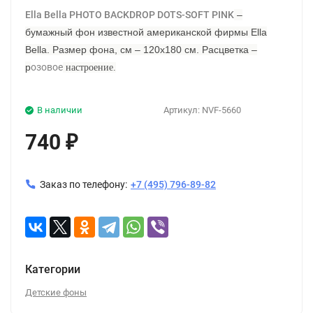
Ella Bella PHOTO BACKDROP DOTS-SOFT PINK
–
бумажный фон известной американской фирмы Ella
Bella. Размер фона, см – 120х180 см. Расцветка –
р
озовое
настроение
.
В наличии
Артикул:
NVF-5660
740
₽
Заказ по телефону:
+7 (495) 796-89-82
Категории
Детские фоны