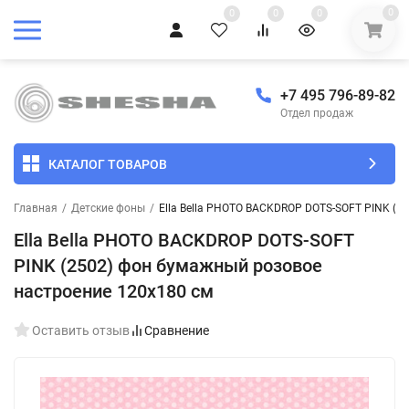
0
0
0
0
+7 495 796-89-82
Отдел продаж
КАТАЛОГ ТОВАРОВ
Главная
/
Детские фоны
/
Ella Bella PHOTO BACKDROP DOTS-SOFT PINK (2
Ella Bella PHOTO BACKDROP DOTS-SOFT
PINK (2502) фон бумажный розовое
настроение 120х180 см
Оставить отзыв
Сравнение