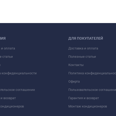
НИЯ
ДЛЯ ПОКУПАТЕЛЕЙ
 и оплата
Доставка и оплата
е статьи
Полезные статьи
ы
Контакты
а конфиденциальности
Политика конфиденциально
Оферта
тельское соглашение
Пользовательское соглашен
 и возврат
Гарантия и возврат
кондиционеров
Монтаж кондиционеров