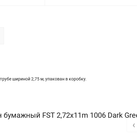
трубе шириной 2,75 м, упакован в коробку.
 бумажный FST 2,72x11m 1006 Dark Gre
‹