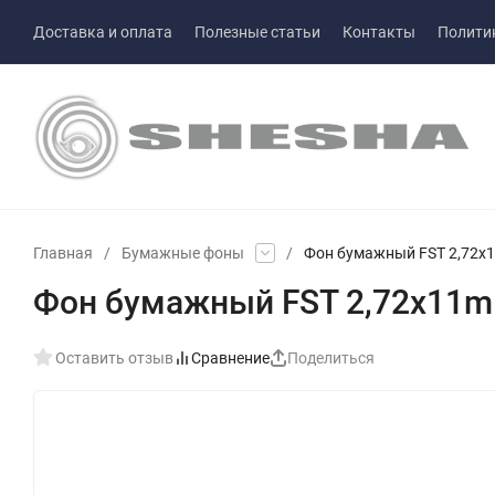
Доставка и оплата
Полезные статьи
Контакты
Полити
Главная
/
Бумажные фоны
/
Фон бумажный FST 2,72x1
Фон бумажный FST 2,72x11m 
Оставить отзыв
Сравнение
Поделиться