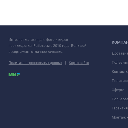
Интернет магазин для фото и видео
КОМПА
производства. Работаем с 2010 года. Большой
ассортимент, отличное качество.
Доставка
|
Полезны
Политика персональных данных
Карта сайта
Контакт
Политик
Оферта
Пользова
Гарантия
Монтаж 