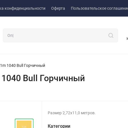
ка конфиденциальности
Оферта
Пользовательское соглашени
1m 1040 Bull Горчичный
1040 Bull Горчичный
Размер 2,72х11,0 метров.
Категории