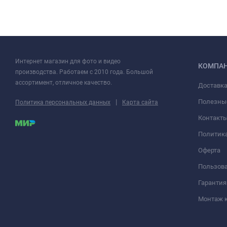
Интернет магазин для фото и видео
КОМПА
производства. Работаем с 2010 года. Большой
ассортимент, отличное качество.
Доставка
|
Полезны
Политика персональных данных
Карта сайта
Контакт
Политик
Оферта
Пользова
Гарантия
Монтаж 