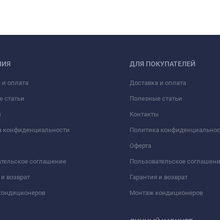
НИЯ
ДЛЯ ПОКУПАТЕЛЕЙ
 и оплата
Доставка и оплата
е статьи
Полезные статьи
ы
Контакты
а конфиденциальности
Политика конфиденциально
Оферта
тельское соглашение
Пользовательское соглашен
 и возврат
Гарантия и возврат
кондиционеров
Монтаж кондиционеров