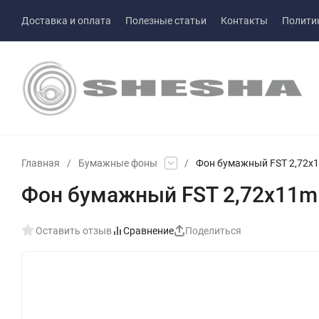
Доставка и оплата
Полезные статьи
Контакты
Полити
Главная
/
Бумажные фоны
/
Фон бумажный FST 2,72x1
Фон бумажный FST 2,72x11m 
Оставить отзыв
Сравнение
Поделиться