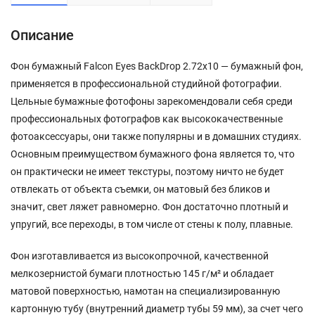
Описание
Фон бумажный Falcon Eyes BackDrop 2.72x10 — бумажный фон,
применяется в профессиональной студийной фотографии.
Цельные бумажные фотофоны зарекомендовали себя среди
профессиональных фотографов как высококачественные
фотоаксессуары, они также популярны и в домашних студиях.
Основным преимуществом бумажного фона является то, что
он практически не имеет текстуры, поэтому ничто не будет
отвлекать от объекта съемки, он матовый без бликов и
значит, свет ляжет равномерно. Фон достаточно плотный и
упругий, все переходы, в том числе от стены к полу, плавные.
Фон изготавливается из высокопрочной, качественной
мелкозернистой бумаги плотностью 145 г/м² и обладает
матовой поверхностью, намотан на специализированную
картонную тубу (внутренний диаметр тубы 59 мм), за счет чего