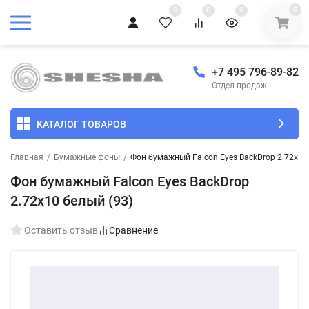
0
0
0
0
+7 495 796-89-82
Отдел продаж
КАТАЛОГ ТОВАРОВ
Главная
/
Бумажные фоны
/
Фон бумажный Falcon Eyes BackDrop 2.72x10
Фон бумажный Falcon Eyes BackDrop
2.72x10 белый (93)
Оставить отзыв
Сравнение