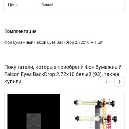
Цвет
белый
Комплектация
Фон бумажный Falcon Eyes BackDrop 2.72x10 — 1 шт
Покупатели, которые приобрели Фон бумажный
Falcon Eyes BackDrop 2.72x10 белый (93), также
‹
›
купили