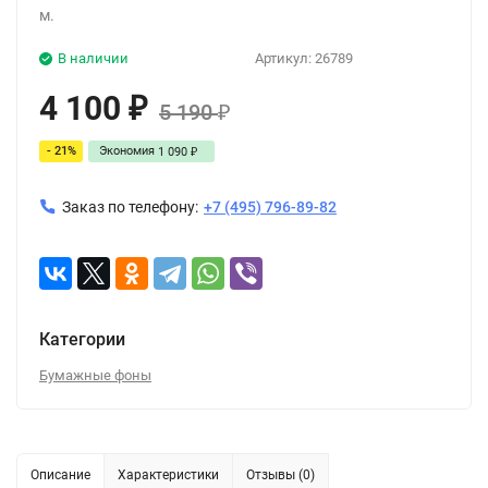
м.
В наличии
Артикул:
26789
4 100
₽
5 190
₽
- 21%
Экономия
1 090
₽
Заказ по телефону:
+7 (495) 796-89-82
Категории
Бумажные фоны
Описание
Характеристики
Отзывы (0)