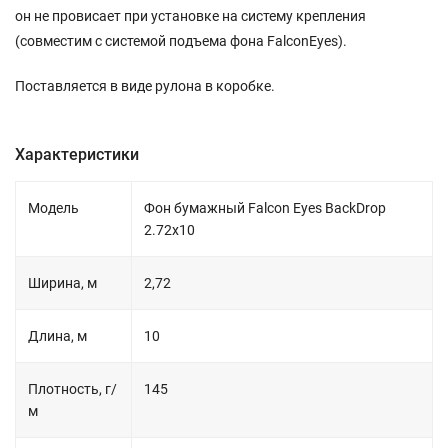
он не провисает при установке на систему крепления
(совместим с системой подъема фона FalconEyes).
Поставляется в виде рулона в коробке.
Характеристики
Модель
Фон бумажный Falcon Eyes BackDrop
2.72x10
Ширина, м
2,72
Длина, м
10
Плотность, г/
145
м