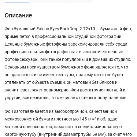
Описание
Фон бумажный Falcon Eyes BackDrop 2.72x10 — бумажный фон,
применяется в профессиональной студийной фотографии.
Цельные бумажные фотофоны зарекомендовали себя среди
профессиональных фотографов как высококачественные
фотоаксессуары, они также популярны и в домашних студиях.
Основным преимуществом бумажного фона является то, что
он практически не имеет текстуры, поэтому ничто не будет
отвлекать от объекта съемки, он матовый без бликов и
значит, свет ляжет равномерно. Фон достаточно плотный и
упругий, все переходы, в том числе от стены к полу, плавные.
Фон изготавливается из высокопрочной, качественной
мелкозернистой бумаги плотностью 145 г/м² и обладает
матовой поверхностью, намотан на специализированную
картонную тубу (внутренний диаметр тубы 59 мм), за счет чего