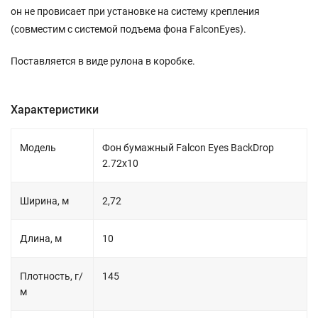
он не провисает при установке на систему крепления
(совместим с системой подъема фона FalconEyes).
Поставляется в виде рулона в коробке.
Характеристики
Модель
Фон бумажный Falcon Eyes BackDrop
2.72x10
Ширина, м
2,72
Длина, м
10
Плотность, г/
145
м