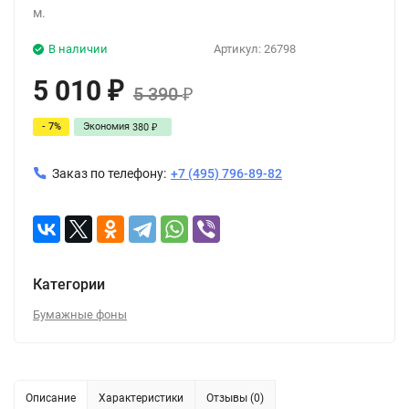
м.
В наличии
Артикул:
26798
5 010
₽
5 390
₽
- 7%
Экономия
380
₽
Заказ по телефону:
+7 (495) 796-89-82
Категории
Бумажные фоны
Описание
Характеристики
Отзывы (0)