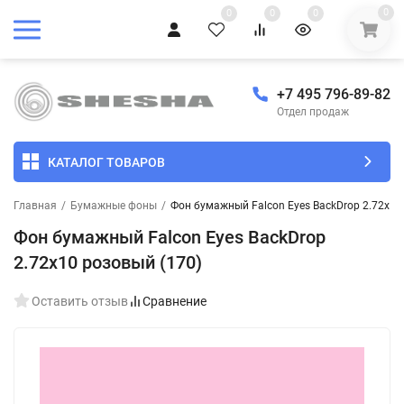
0
0
0
0
+7 495 796-89-82
Отдел продаж
КАТАЛОГ ТОВАРОВ
Главная
/
Бумажные фоны
/
Фон бумажный Falcon Eyes BackDrop 2.72x10
Фон бумажный Falcon Eyes BackDrop
2.72x10 розовый (170)
Оставить отзыв
Сравнение