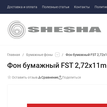
Доставка и оплата
Полезные статьи
Контакты
Полити
Главная
/
Бумажные фоны
/
Фон бумажный FST 2,72x
Фон бумажный FST 2,72x11m
Оставить отзыв
Сравнение
Поделиться