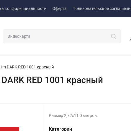
ка конфиденциальности
Оферта
Пользовательское соглашени
11m DARK RED 1001 красный
 DARK RED 1001 красный
Размер 2,72х11,0 метров.
Категории