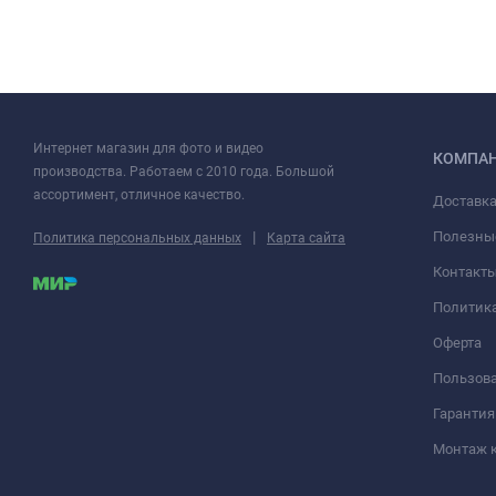
Интернет магазин для фото и видео
КОМПА
производства. Работаем с 2010 года. Большой
ассортимент, отличное качество.
Доставка
|
Полезны
Политика персональных данных
Карта сайта
Контакт
Политик
Оферта
Пользова
Гарантия
Монтаж 