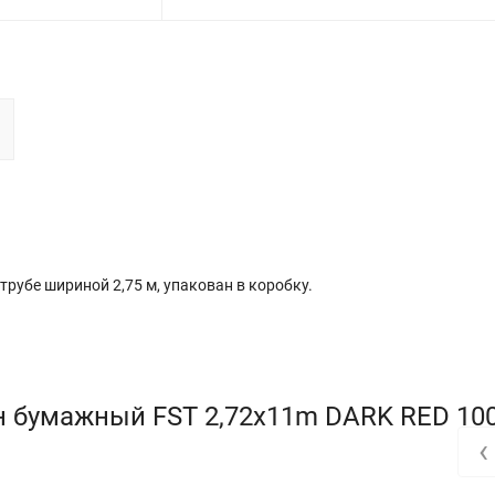
трубе шириной 2,75 м, упакован в коробку.
н бумажный FST 2,72x11m DARK RED 10
‹