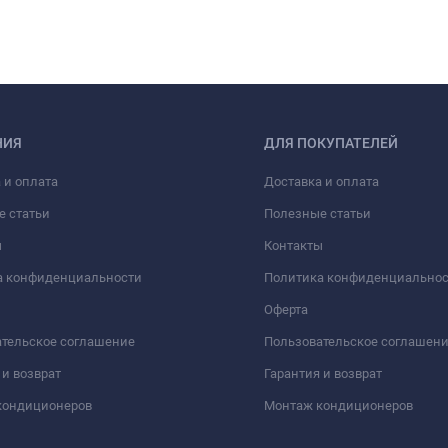
НИЯ
ДЛЯ ПОКУПАТЕЛЕЙ
 и оплата
Доставка и оплата
е статьи
Полезные статьи
ы
Контакты
а конфиденциальности
Политика конфиденциально
Оферта
тельское соглашение
Пользовательское соглашен
 и возврат
Гарантия и возврат
кондиционеров
Монтаж кондиционеров