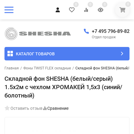
0
0
0
0
+7 495 796-89-82
Отдел продаж
КАТАЛОГ ТОВАРОВ
Главная
/
Фоны TWIST FLEX складные
/
Складной фон SHESHA (белый/сер
Складной фон SHESHA (белый/серый)
1.5х2м с чехлом ХРОМАКЕЙ 1,5х3 (синий/
болотный)
Оставить отзыв
Сравнение