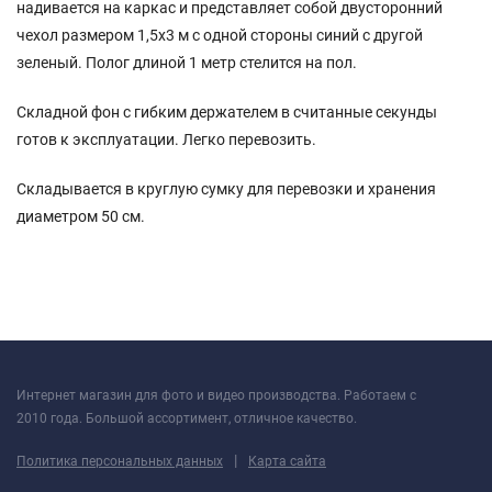
надивается на каркас и представляет собой двусторонний
чехол размером 1,5х3 м с одной стороны синий с другой
зеленый. Полог длиной 1 метр стелится на пол.
Складной фон с гибким держателем в считанные секунды
готов к эксплуатации. Легко перевозить.
Складывается в круглую сумку для перевозки и хранения
диаметром 50 см.
Интернет магазин для фото и видео производства. Работаем с
2010 года. Большой ассортимент, отличное качество.
|
Политика персональных данных
Карта сайта