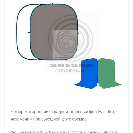
Четырехсторонний складной тканевый фон twist flex,
незаменим при выездной фото съемке.
Фон размером 1,5х2м с одной стороны серый с другой