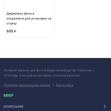
Держатель фона и
отражателя для установки на
стойку
600
₽
Интернет магазин для фото и видео производства. Работаем с
2010 года. Большой ассортимент, отличное качество.
|
Политика персональных данных
Карта сайта
КОМПАНИЯ