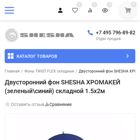
0
0
0
0
+7 495 796-89-82
Отдел продаж
КАТАЛОГ ТОВАРОВ
Главная
/
Фоны TWIST FLEX складные
/
Двусторонний фон SHESHA ХРОМА
Двусторонний фон SHESHA ХРОМАКЕЙ
(зеленый\синий) складной 1.5х2м
Оставить отзыв
Сравнение