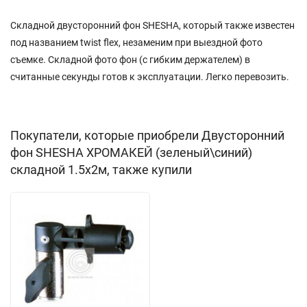
Складной двусторонний фон SHESHA, который также известен
под названием twist flex, незаменим при выездной фото
съемке. Складной фото фон (с гибким держателем) в
считанные секунды готов к эксплуатации. Легко перевозить.
Покупатели, которые приобрели Двусторонний
фон SHESHA ХРОМАКЕЙ (зеленый\синий)
складной 1.5х2м, также купили