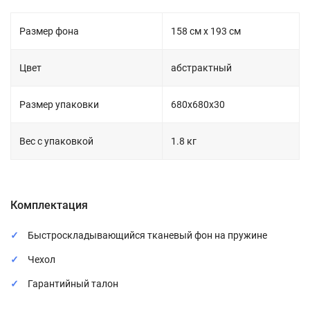
Размер фона
158 см х 193 см
Цвет
абстрактный
Размер упаковки
680х680х30
Вес с упаковкой
1.8 кг
Комплектация
Быстроскладывающийся тканевый фон на пружине
Чехол
Гарантийный талон