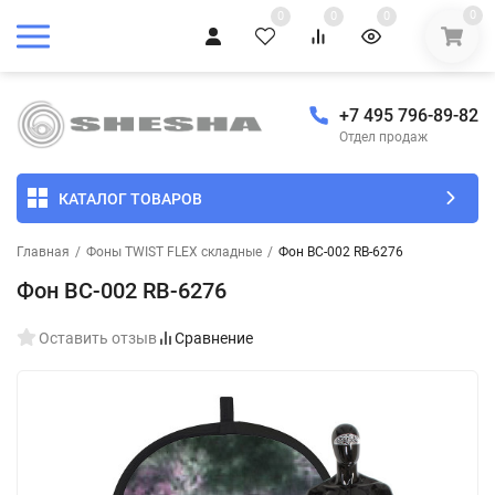
0
0
0
0
+7 495 796-89-82
Отдел продаж
КАТАЛОГ ТОВАРОВ
Главная
/
Фоны TWIST FLEX складные
/
Фон BC-002 RB-6276
Фон BC-002 RB-6276
Оставить отзыв
Сравнение